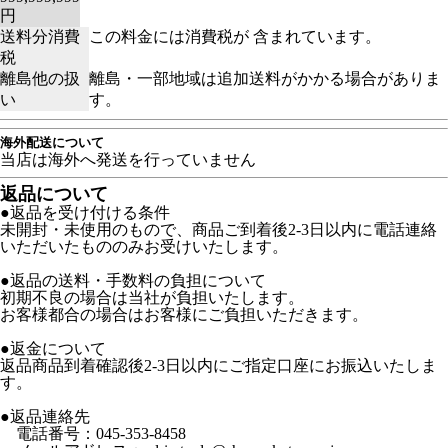
円
送料分消費
この料金には消費税が 含まれています。
税
離島他の扱
離島・一部地域は追加送料がかかる場合がありま
い
す。
海外配送について
当店は海外へ発送を行っていません
返品について
●返品を受け付ける条件
未開封・未使用のもので、商品ご到着後2-3日以内に電話連絡
いただいたもののみお受けいたします。
●返品の送料・手数料の負担について
初期不良の場合は当社が負担いたします。
お客様都合の場合はお客様にご負担いただきます。
●返金について
返品商品到着確認後2-3日以内にご指定口座にお振込いたしま
す。
●返品連絡先
電話番号：045-353-8458