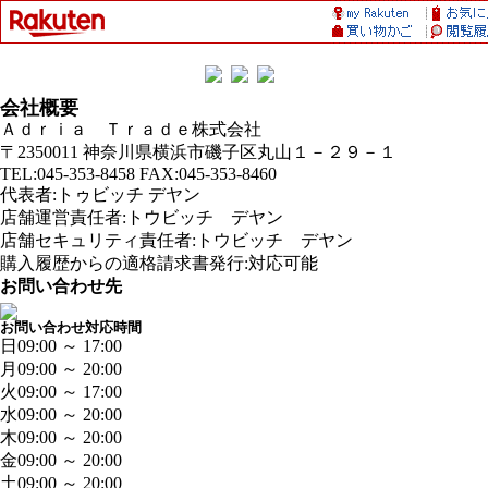
会社概要
Ａｄｒｉａ Ｔｒａｄｅ株式会社
〒2350011 神奈川県横浜市磯子区丸山１－２９－１
TEL:045-353-8458 FAX:045-353-8460
代表者:トゥビッチ デヤン
店舗運営責任者:トウビッチ デヤン
店舗セキュリティ責任者:トウビッチ デヤン
購入履歴からの適格請求書発行:対応可能
お問い合わせ先
お問い合わせ対応時間
日
09:00 ～ 17:00
月
09:00 ～ 20:00
火
09:00 ～ 17:00
水
09:00 ～ 20:00
木
09:00 ～ 20:00
金
09:00 ～ 20:00
土
09:00 ～ 20:00