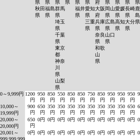
県
県
県
県
県
県
府
県
県
県
秋田
福島
群馬
福井
愛知
大阪
岡山
愛媛
長崎
鹿
県
県
県
県
県
府
県
県
県
島
埼玉
三重
兵庫
広島
高知
大分
県
県
県
県
県
県
千葉
奈良
山口
県
県
県
東京
和歌
都
山
神奈
県
川
県
山梨
県
0～9,999円
1200
950
850
550
850
850
750
850
950
950
950
9
円
円
円
円
円
円
円
円
円
円
円
10,000～
900
650
350
350
350
350
350
350
350
350
650
6
円
円
円
円
円
円
円
円
円
円
円
19,999円
20,000～
650
0円
0円
0円
0円
0円
0円
0円
0円
0円
0円
円
20,000円
20,001～
0円
0円
0円
0円
0円
0円
0円
0円
0円
0円
0円
999,999,999