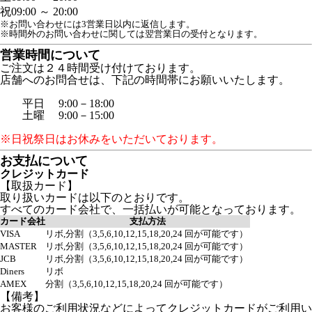
祝
09:00 ～ 20:00
※お問い合わせには3営業日以内に返信します。
※時間外のお問い合わせに関しては翌営業日の受付となります。
営業時間について
ご注文は２４時間受け付けております。
店舗へのお問合せは、下記の時間帯にお願いいたします。
平日 9:00－18:00
土曜 9:00－15:00
※日祝祭日はお休みをいただいております。
お支払について
クレジットカード
【取扱カード】
取り扱いカードは以下のとおりです。
すべてのカード会社で、一括払いが可能となっております。
カード会社
支払方法
VISA
リボ,分割（3,5,6,10,12,15,18,20,24 回が可能です）
MASTER
リボ,分割（3,5,6,10,12,15,18,20,24 回が可能です）
JCB
リボ,分割（3,5,6,10,12,15,18,20,24 回が可能です）
Diners
リボ
AMEX
分割（3,5,6,10,12,15,18,20,24 回が可能です）
【備考】
お客様のご利用状況などによってクレジットカードがご利用い