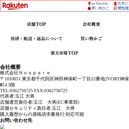
会社概要
株式会社Ｎｏｓｐａｒｅ
〒1010051 東京都千代田区神田神保町一丁目22番地2VORT神保
町4 5階
TEL:0362756725 FAX:0362756725
代表者:玉江 大将
店舗運営責任者:玉江 大将(EC事業部)
店舗セキュリティ責任者:玉江 大将
購入履歴からの適格請求書発行:対応可能
お問い合わせ先