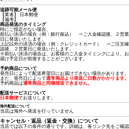
追跡可能メール便
【業者】 日本郵便
【備考】
商品発送のタイミング
特にご指定がない場合、
前払い決済の場合（例：銀行振込） ⇒ご入金確認後、２営業
日に発送いたします。
上記以外の決済の場合（例：クレジットカード） ⇒ご注文確
認後、２営業日に発送いたします。
※前払い決済の場合は、お客様のご入金タイミングにより、お
届け予定日が前後することがございます。
予約商品について
発売日によって配送希望日にお届けできない場合があります。
また、発売日によって
通常商品より発送に日数がかかります。
予約商品は
通常商品と同梱発送できません。
配送サービスについて
日本郵便
でお送りします。
海外配送について
当店は海外へ発送を行っていません
キャンセル・返品（返金・交換）について
当店では以下の条件の通りです。詳細は、各リンク先をご確認