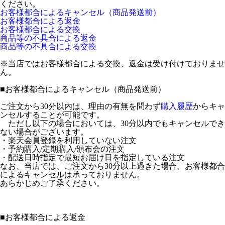
ください。
お客様都合によるキャンセル（商品発送前）
お客様都合による返金
お客様都合による交換
商品等の不具合による返金
商品等の不具合による交換
※当店ではお客様都合による交換、返金は受け付けておりませ
ん。
■
お客様都合によるキャンセル（商品発送前）
ご注文から30分以内は、理由の有無を問わず
購入履歴
からキャ
ンセルすることが可能です。
ただし以下の場合においては、30分以内でもキャンセルでき
ない場合がございます。
・楽天会員登録を利用していない注文
・予約購入/定期購入/頒布会の注文
・配送日時指定で最短お届け日を指定している注文
なお、当店では、ご注文から30分以上過ぎた場合、お客様都合
によるキャンセルは承っておりません。
あらかじめご了承ください。
■
お客様都合による返金