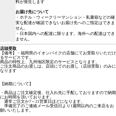
料が発生します
お届け先について
・ホテル・ウィークリーマンション・私書箱などの確
実な配達が確認できないお届け先へのご指定はできま
せん。
・日本国内への配達に限ります。海外への配達はでき
ません。
店頭受取
【備考】・福岡県のイオンバイクの店舗にてお受取りいただけ
るサービスです。
商品の特性上、九州地区限定のサービスとなります。
ご注文商品のお渡しは、店頭にてのお渡し（店頭受取）のみに
なります
【納期について】
・商品はご注文確定後、仕入れ先に手配しておりますので納期
にお時間を頂いております。
通常ご注文か7～21営業日ほどになります。
準備完了のご連絡メール受信日より1週間以内のご来店をお
願いいたします。