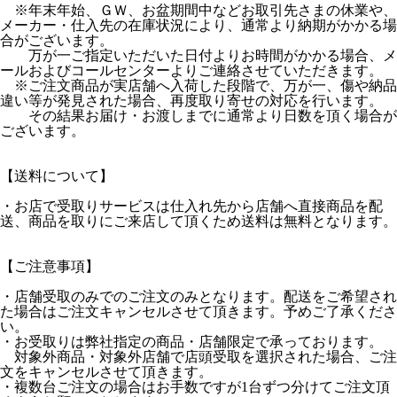
※年末年始、ＧＷ、お盆期間中などお取引先さまの休業や、
メーカー・仕入先の在庫状況により、通常より納期がかかる場
合がございます。
万が一ご指定いただいた日付よりお時間がかかる場合、メ
ールおよびコールセンターよりご連絡させていただきます。
※ご注文商品が実店舗へ入荷した段階で、万が一、傷や納品
違い等が発見された場合、再度取り寄せの対応を行います。
その結果お届け・お渡しまでに通常より日数を頂く場合が
ございます。
【送料について】
・お店で受取りサービスは仕入れ先から店舗へ直接商品を配
送、商品を取りにご来店して頂くため送料は無料となります。
【ご注意事項】
・店舗受取のみでのご注文のみとなります。配送をご希望され
た場合はご注文キャンセルさせて頂きます。予めご了承くださ
い。
・お受取りは弊社指定の商品・店舗限定で承っております。
対象外商品・対象外店舗で店頭受取を選択された場合、ご注
文をキャンセルさせて頂きます。
・複数台ご注文の場合はお手数ですが1台ずつ分けてご注文頂