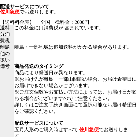
配送サービスについて
佐川急便
でお送りします。
【送料料金表】
全国一律料金：2000円
送料
この料金には消費税が 含まれています。
分消
費税
離島
離島・一部地域は追加送料がかかる場合があります。
他の
扱い
備考
商品発送のタイミング
商品により発送日が異なります。
※お届け先が離島・一部山間部の場合、お届け希望日に
お届けできない場合がございます。
※ご注文個数やお支払い方法によっては、お届け日が変
わる場合がございますのでご注意ください。
詳しくはご注文手続き画面にて選択可能なお届け希望日
をご確認ください。
配送サービスについて
五月人形のご購入時はすべて
佐川急便
でお送りしま
す。