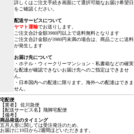
詳しくはご注文手続き画面にて選択可能なお届け希望日
をご確認ください。
配送サービスについて
ヤマト運輸
でお送りします。
ご注文合計金額3980円以上で送料無料となります
ご注文合計金額が3980円未満の場合は、商品ごとに送料
が発生します
お届け先について
・ホテル・ウィークリーマンション・私書箱などの確実
な配達が確認できないお届け先へのご指定はできませ
ん。
・日本国内への配達に限ります。海外への配達はできま
せん。
宅配便
【業者】 佐川急便
【配送サービス名】飛脚宅配便
【備考】
商品発送のタイミング
五月人形に関しては受注発注のため、
お届けに10日から2週間ほどいただきます。