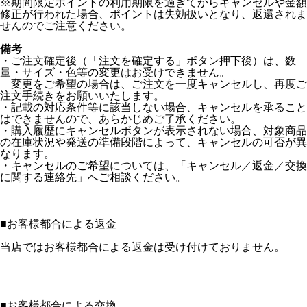
※期間限定ポイントの利用期限を過ぎてからキャンセルや金額
修正が行われた場合、ポイントは失効扱いとなり、返還されま
せんのでご注意ください。
備考
・ご注文確定後（「注文を確定する」ボタン押下後）は、数
量・サイズ・色等の変更はお受けできません。
変更をご希望の場合は、ご注文を一度キャンセルし、再度ご
注文手続きをお願いいたします。
・記載の対応条件等に該当しない場合、キャンセルを承ること
はできませんので、あらかじめご了承ください。
・購入履歴にキャンセルボタンが表示されない場合、対象商品
の在庫状況や発送の準備段階によって、キャンセルの可否が異
なります。
・キャンセルのご希望については、「キャンセル／返金／交換
に関する連絡先」へご相談ください。
■
お客様都合による返金
当店ではお客様都合による返金は受け付けておりません。
■
お客様都合による交換