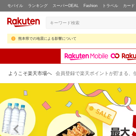
モバイル
ランキング
スーパーDEAL
Fashion
トラベル
カード
熊本県での地震による影響について
ようこそ楽天市場へ
会員登録で楽天ポイントが貯まる、