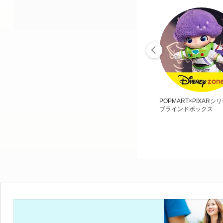
POPMART×PIXARシ
ブラインドボックス