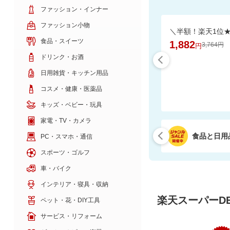
ファッション・インナー
ファッション小物
食品・スイーツ
1,882
3,764円
円
ドリンク・お酒
日用雑貨・キッチン用品
コスメ・健康・医薬品
キッズ・ベビー・玩具
家電・TV・カメラ
食品と日用
PC・スマホ・通信
スポーツ・ゴルフ
車・バイク
インテリア・寝具・収納
楽天スーパーDE
ペット・花・DIY工具
サービス・リフォーム