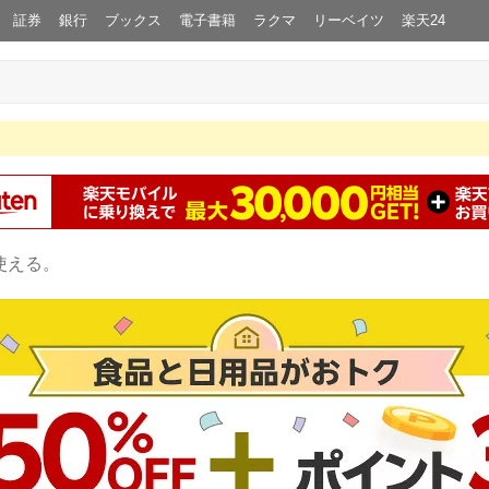
証券
銀行
ブックス
電子書籍
ラクマ
リーベイツ
楽天24
使える。