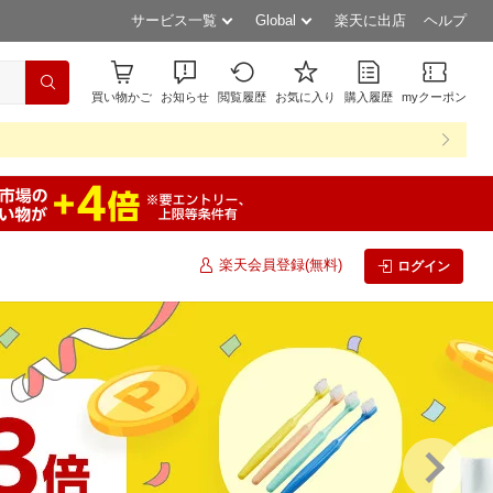
サービス一覧
Global
楽天に出店
ヘルプ
買い物かご
お知らせ
閲覧履歴
お気に入り
購入履歴
myクーポン
楽天会員登録(無料)
ログイン