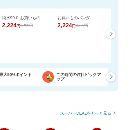
純水99％ お買いものパンダ！ おしりふき 80枚 24個
お買いものパンダ！ ノンアルコール 除菌ウェットシート 60枚 24個
2,224
2,224
2,780円
2,780円
円
円
最大50%ポイント
この時間の注目ピックア
ップ
スーパーDEALをもっと見る