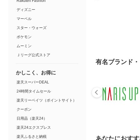
Rakuten Fashion
ディズニー
マーベル
スター・ウォーズ
ポケモン
ムーミン
Ｊリーグ公式ストア
有名ブランド・
かしこく、お得に
楽天スーパーDEAL
24時間タイムセール
楽天リーベイツ（ポイントサイト）
クーポン
日用品（楽天24）
楽天24エクスプレス
楽天ふるさと納税
あなたにおすす