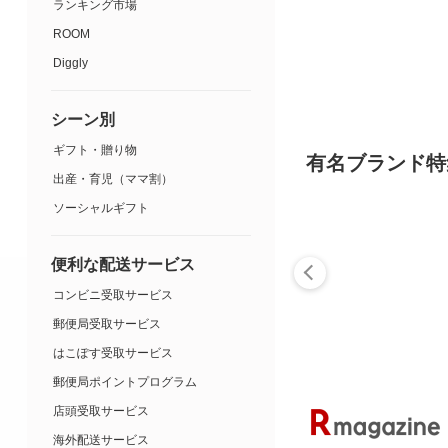
ランキング市場
ROOM
Diggly
シーン別
ギフト・贈り物
有名ブランド特
出産・育児（ママ割）
ソーシャルギフト
便利な配送サービス
コンビニ受取サービス
郵便局受取サービス
はこぽす受取サービス
郵便局ポイントプログラム
店頭受取サービス
海外配送サービス