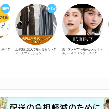
！原作デ
上半期に楽天で最も売れたレデ
夏コスメ2026×長井かおり｜ヘ
い
ィースファッション
ルシー＆ラベンダーメイク