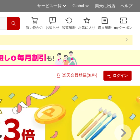
サービス一覧
Global
楽天に出店
ヘルプ
買い物かご
お知らせ
閲覧履歴
お気に入り
購入履歴
myクーポン
楽天会員登録(無料)
ログイン