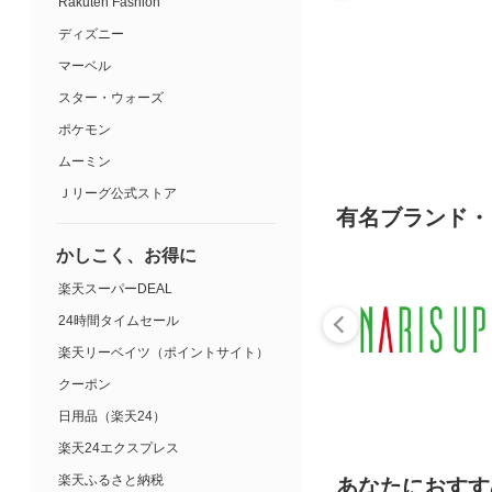
Rakuten Fashion
ディズニー
マーベル
スター・ウォーズ
ポケモン
ムーミン
Ｊリーグ公式ストア
有名ブランド・
かしこく、お得に
楽天スーパーDEAL
24時間タイムセール
楽天リーベイツ（ポイントサイト）
クーポン
日用品（楽天24）
楽天24エクスプレス
楽天ふるさと納税
あなたにおすす