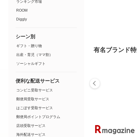
ランキング市場
ROOM
Diggly
シーン別
ギフト・贈り物
有名ブランド特
出産・育児（ママ割）
ソーシャルギフト
便利な配送サービス
コンビニ受取サービス
郵便局受取サービス
はこぽす受取サービス
郵便局ポイントプログラム
店頭受取サービス
海外配送サービス