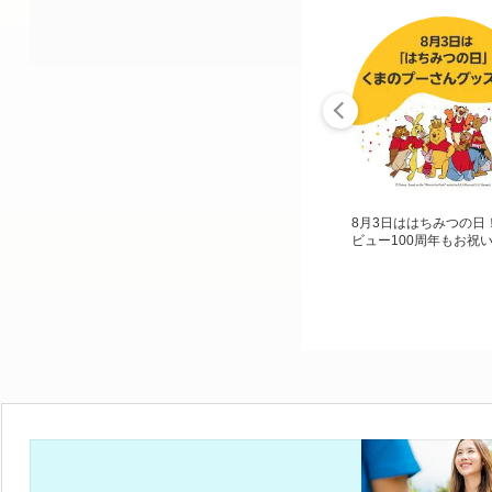
8月3日ははちみつの日
ビュー100周年もお祝