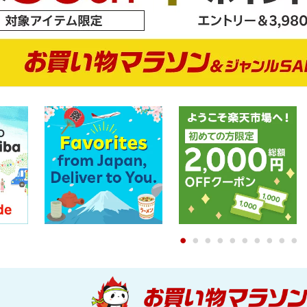
0
1
2
3
4
5
6
7
8