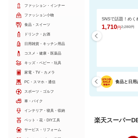
ファッション・インナー
ファッション小物
食品・スイーツ
1,710
2,280円
円
ドリンク・お酒
日用雑貨・キッチン用品
コスメ・健康・医薬品
キッズ・ベビー・玩具
家電・TV・カメラ
食品と日用
PC・スマホ・通信
スポーツ・ゴルフ
車・バイク
インテリア・寝具・収納
楽天スーパーDE
ペット・花・DIY工具
サービス・リフォーム