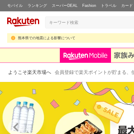
モバイル
ランキング
スーパーDEAL
Fashion
トラベル
カード
熊本県での地震による影響について
ようこそ楽天市場へ
会員登録で楽天ポイントが貯まる、