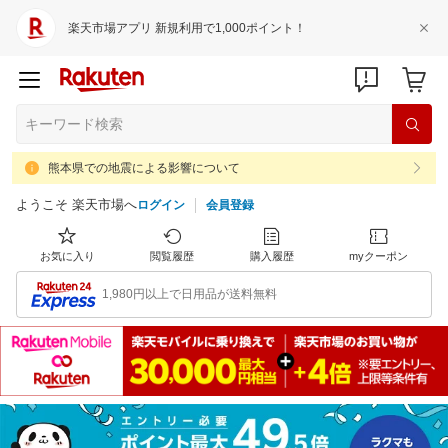
楽天市場アプリ 新規利用で1,000ポイント！
熊本県での地震による影響について
ようこそ 楽天市場へ
ログイン
会員登録
お気に入り
閲覧履歴
購入履歴
myクーポン
1,980円以上で日用品が送料無料