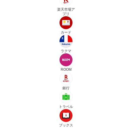
楽天市場ア
プリ
カード
ラクマ
ROOM
銀行
トラベル
ブックス