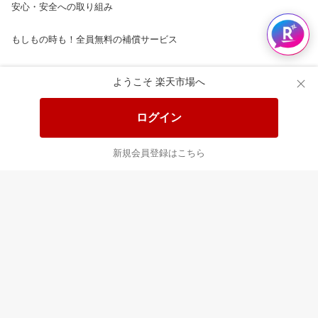
安心・安全への取り組み
もしもの時も！全員無料の補償サービス
楽天市場配送ガイド（受取方法）
ようこそ 楽天市場へ
楽天にお店を開きませんか？
ログイン
楽天ショッピングサービスご利用規約
新規会員登録はこちら
ページ内容・広告に関するご意見はこちら
楽天クラッチ募金
Rakuten Ichiba English Guide
ご利用ガイド
ヘルプ
ログイン