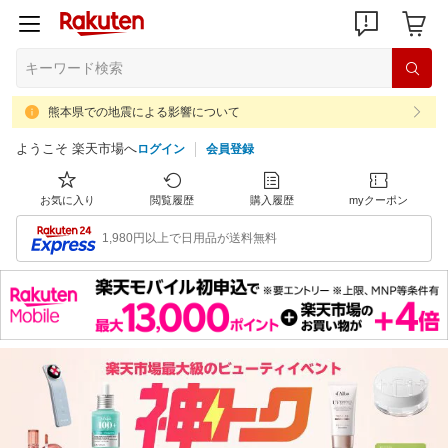
熊本県での地震による影響について
ようこそ 楽天市場へ
ログイン
会員登録
お気に入り
閲覧履歴
購入履歴
myクーポン
1,980円以上で日用品が送料無料