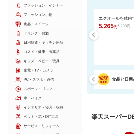
ファッション・インナー
ファッション小物
食品・スイーツ
5,265
5,298円
円
ドリンク・お酒
日用雑貨・キッチン用品
コスメ・健康・医薬品
キッズ・ベビー・玩具
家電・TV・カメラ
食品と日用
PC・スマホ・通信
スポーツ・ゴルフ
車・バイク
インテリア・寝具・収納
楽天スーパーDE
ペット・花・DIY工具
サービス・リフォーム