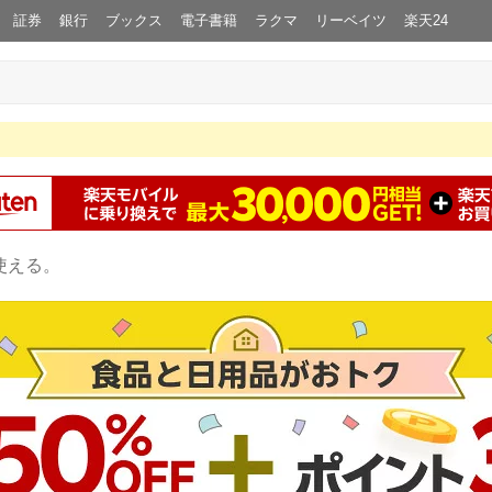
証券
銀行
ブックス
電子書籍
ラクマ
リーベイツ
楽天24
使える。