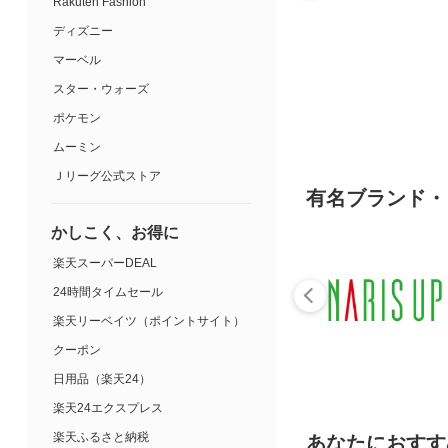
Rakuten Fashion
ディズニー
マーベル
スター・ウォーズ
ポケモン
ムーミン
Ｊリーグ公式ストア
有名ブランド・
かしこく、お得に
楽天スーパーDEAL
24時間タイムセール
楽天リーベイツ（ポイントサイト）
クーポン
日用品（楽天24）
楽天24エクスプレス
楽天ふるさと納税
あなたにおすす