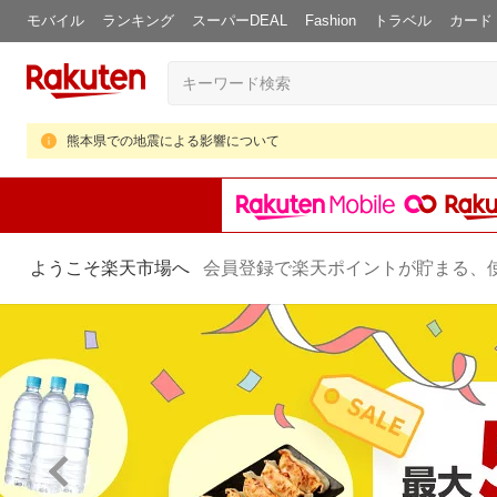
モバイル
ランキング
スーパーDEAL
Fashion
トラベル
カード
熊本県での地震による影響について
ようこそ楽天市場へ
会員登録で楽天ポイントが貯まる、