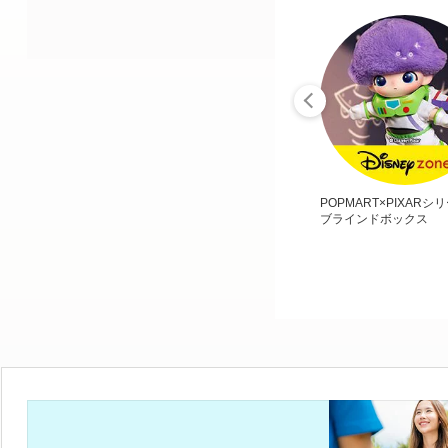
POPMART×PIXARシ
ブラインドボックス