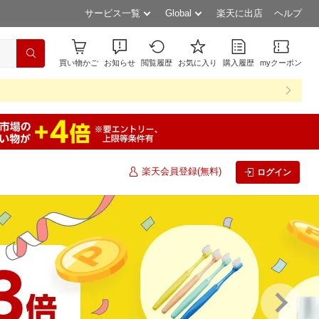
サービス一覧
Global
楽天に出店
ヘルプ
買い物かご
お知らせ
閲覧履歴
お気に入り
購入履歴
myクーポン
楽天会員登録(無料)
ログイン