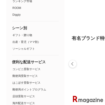
ランキング市場
ROOM
Diggly
シーン別
ギフト・贈り物
有名ブランド特
出産・育児（ママ割）
ソーシャルギフト
便利な配送サービス
コンビニ受取サービス
郵便局受取サービス
はこぽす受取サービス
郵便局ポイントプログラム
店頭受取サービス
海外配送サービス