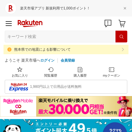
楽天市場アプリ 新規利用で1,000ポイント！
熊本県での地震による影響について
ようこそ 楽天市場へ
ログイン
会員登録
お気に入り
閲覧履歴
購入履歴
myクーポン
1,980円以上で日用品が送料無料