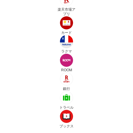
楽天市場ア
プリ
カード
ラクマ
ROOM
銀行
トラベル
ブックス