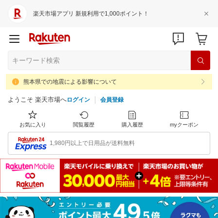
楽天市場アプリ 新規利用で1,000ポイント！
熊本県での地震による影響について
ようこそ 楽天市場へ
ログイン
会員登録
お気に入り
閲覧履歴
購入履歴
myクーポン
1,980円以上で日用品が送料無料