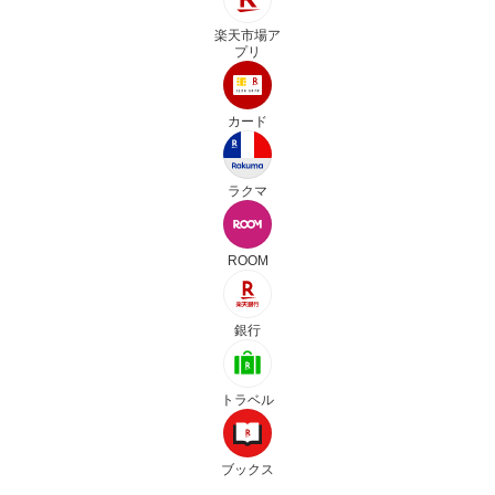
楽天市場ア
プリ
カード
ラクマ
ROOM
銀行
トラベル
ブックス