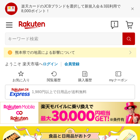
楽天カードのJCBブランドを選択して新規入会＆3回利用で
8,000ポイント！
熊本県での地震による影響について
ようこそ 楽天市場へ
ログイン
会員登録
お気に入り
閲覧履歴
購入履歴
myクーポン
1,980円以上で日用品が送料無料