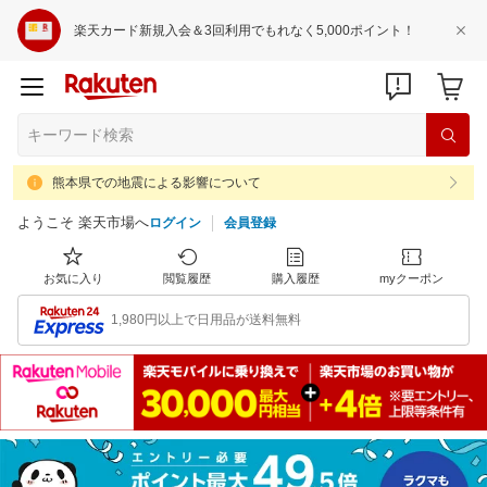
楽天カード新規入会＆3回利用でもれなく5,000ポイント！
熊本県での地震による影響について
ようこそ 楽天市場へ
ログイン
会員登録
お気に入り
閲覧履歴
購入履歴
myクーポン
1,980円以上で日用品が送料無料