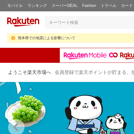
モバイル
ランキング
スーパーDEAL
Fashion
トラベル
カード
熊本県での地震による影響について
ようこそ楽天市場へ
会員登録で楽天ポイントが貯まる、