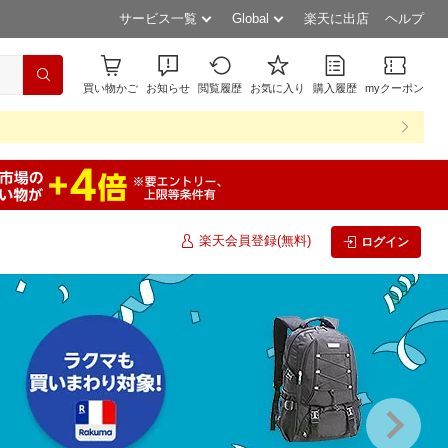
サービス一覧
Global
楽天に出店
ヘルプ
買い物かご
お知らせ
閲覧履歴
お気に入り
購入履歴
myクーポン
楽天会員登録(無料)
ログイン