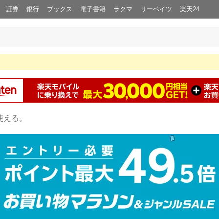
証券
銀行
ブックス
電子書籍
ラクマ
リーベイツ
楽天24
使える。