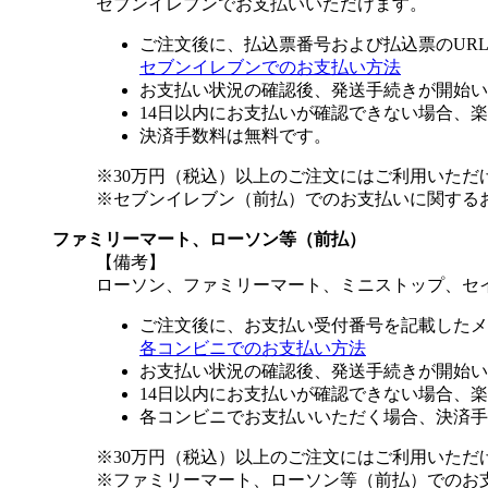
セブンイレブンでお支払いいただけます。
ご注文後に、払込票番号および払込票のUR
セブンイレブンでのお支払い方法
お支払い状況の確認後、発送手続きが開始い
14日以内にお支払いが確認できない場合、
決済手数料は無料です。
※30万円（税込）以上のご注文にはご利用いただ
※セブンイレブン（前払）でのお支払いに関する
ファミリーマート、ローソン等（前払）
【備考】
ローソン、ファミリーマート、ミニストップ、セ
ご注文後に、お支払い受付番号を記載したメ
各コンビニでのお支払い方法
お支払い状況の確認後、発送手続きが開始い
14日以内にお支払いが確認できない場合、
各コンビニでお支払いいただく場合、決済手
※30万円（税込）以上のご注文にはご利用いただ
※ファミリーマート、ローソン等（前払）でのお