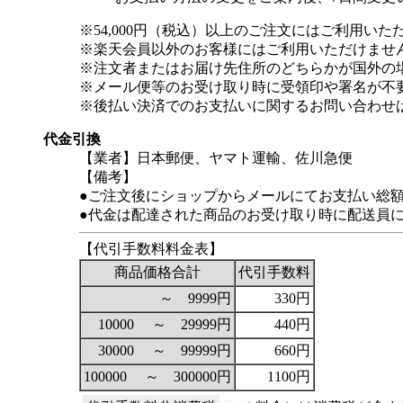
※54,000円（税込）以上のご注文にはご利用いた
※楽天会員以外のお客様にはご利用いただけませ
※注文者またはお届け先住所のどちらかが国外の
※メール便等のお受け取り時に受領印や署名が不
※後払い決済でのお支払いに関するお問い合わせ
代金引換
【業者】日本郵便、ヤマト運輸、佐川急便
【備考】
●ご注文後にショップからメールにてお支払い総
●代金は配達された商品のお受け取り時に配送員
【代引手数料料金表】
商品価格合計
代引手数料
～ 9999円
330円
10000 ～ 29999円
440円
30000 ～ 99999円
660円
100000 ～ 300000円
1100円