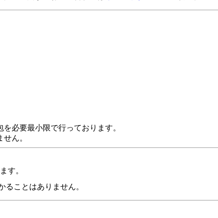
。
包を必要最小限で行っております。
ません。
います。
かることはありません。