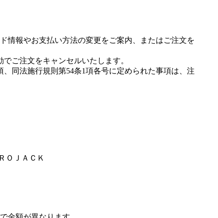
ド情報やお支払い方法の変更をご案内、またはご注文を
動でご注文をキャンセルいたします。
項、同法施行規則第54条1項各号に定められた事項は、注
ＦＲＯＪＡＣＫ
で金額が異なります。