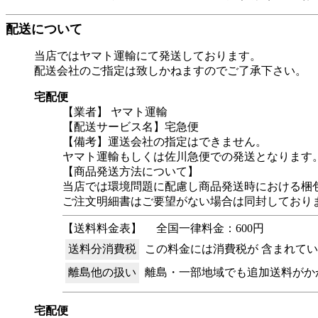
配送について
当店ではヤマト運輸にて発送しております。
配送会社のご指定は致しかねますのでご了承下さい。
宅配便
【業者】 ヤマト運輸
【配送サービス名】宅急便
【備考】運送会社の指定はできません。
ヤマト運輸もしくは佐川急便での発送となります
【商品発送方法について】
当店では環境問題に配慮し商品発送時における梱
ご注文明細書はご要望がない場合は同封しており
【送料料金表】
全国一律料金：600円
送料分消費税
この料金には消費税が 含まれて
離島他の扱い
離島・一部地域でも追加送料がか
宅配便