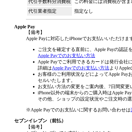
代引手数料分消費税
この料金には消費税が含ま
代引業者指定
指定なし
Apple Pay
【備考】
Apple Payに対応したiPhoneでお支払いいただけま
ご注文を確定する直前に、Apple Payの認
Apple Payでのお支払い方法
Apple Payでご利用できるカードは発行会
詳細は
Apple Payでのお支払い方法
よりApp
お客様のご利用状況などによってApple 
セルいたします。
お支払い方法の変更をご案内後、7日間変更
iPhone以外の端末からのご購入時はApple
その他、ショップの設定状況やご注文時の選択
※Apple Payでのお支払いに関するお問い合わせは
セブンイレブン（前払）
【備考】