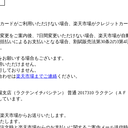
カードがご利用いただけない場合、楽天市場がクレジットカー
変更をご案内後、7日間変更いただけない場合、楽天市場が自
払いによるお支払いとなる場合、割賦販売法第30条2の3第4
。
をお願いする場合もございます。
用いただけません。
行しておりません。
合わせは
楽天市場までご連絡
ください。
店（ラクテンイチバシテン） 普通 2017310 ラクテン（Ａ
しています。
楽天市場からお送りいたします。
たします。
注文時と楽天市場からのお支払いに関するご案内メール送信時