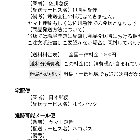
【業者】 佐川急便
【配送サービス名】飛脚宅配便
【備考】運送会社の指定はできません。
ヤマト運輸もしくは佐川急便での発送となります
【商品発送方法について】
当店では環境問題に配慮し商品発送時における梱
ご注文明細書はご要望がない場合は同封しており
【送料料金表】
全国一律料金：600円
送料分消費税
この料金には消費税が 含まれて
離島他の扱い
離島・一部地域でも追加送料がか
宅配便
【業者】 日本郵便
【配送サービス名】ゆうパック
追跡可能メール便
【業者】 ヤマト運輸
【配送サービス名】ネコポス
【備考】