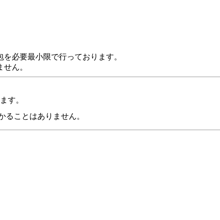
。
包を必要最小限で行っております。
ません。
います。
かることはありません。