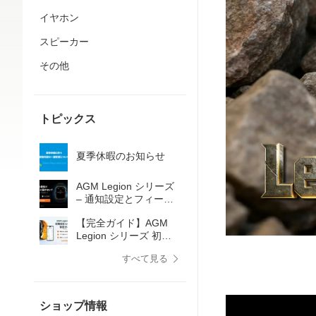
イヤホン
スピーカー
その他
トピックス
夏季休暇のお知らせ
AGM Legion シリーズ
– 通知設定とフィード
バックガイド
【完全ガイド】AGM
Legion シリーズ 初期
設定＆LINE通知設定
すべて見る
ショップ情報