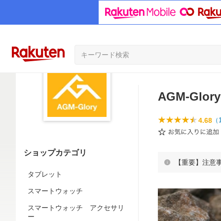
AGM-Glory
4.68
（
ショップカテゴリ
【重要】注意
タブレット
スマートウォッチ
スマートウォッチ アクセサリ
ー