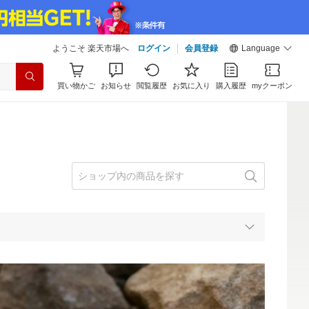
ようこそ 楽天市場へ
ログイン
会員登録
Language
買い物かご
お知らせ
閲覧履歴
お気に入り
購入履歴
myクーポン