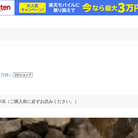
171
件）
事項（ご購入前に必ずお読みください。）