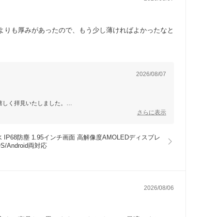
よりも厚みがあったので、もう少し薄ければよかったなと
2026/08/07
嬉しく拝見いたしました。
さらに表示
ます。
水 IP68防塵 1.95インチ画面 高解像度AMOLEDディスプレ
/Android両対応
2026/08/06