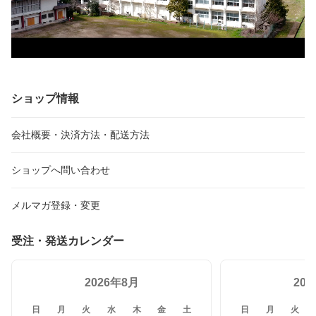
ショップ情報
会社概要・決済方法・配送方法
ショップへ問い合わせ
メルマガ登録・変更
受注・発送カレンダー
2026年8月
20
日
月
火
水
木
金
土
日
月
火