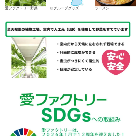
愛ファクトリー野菜
IDグループグッズ
ラーメン