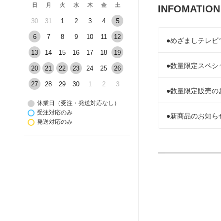
日
月
火
水
木
金
土
INFOMATION
30
31
1
2
3
4
5
6
7
8
9
10
11
12
●めざましテレビ
13
14
15
16
17
18
19
●数量限定スペシ
20
21
22
23
24
25
26
27
28
29
30
1
2
3
●数量限定販売の
休業日（受注・発送対応なし）
受注対応のみ
●新商品のお知らせ
発送対応のみ