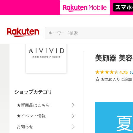
美顔器 美
4.75
（
ショップカテゴリ
★新商品はこちら！
★イベント情報
お知らせ