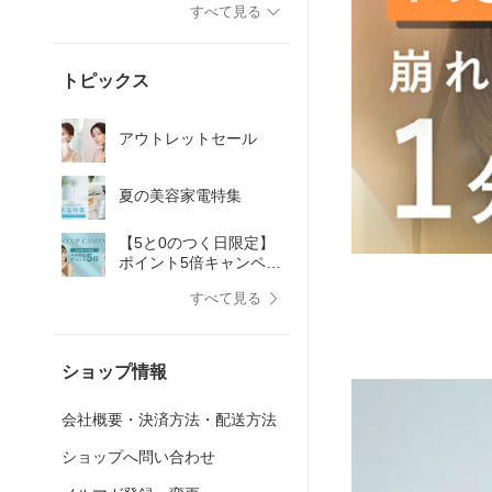
すべて見る
トピックス
アウトレットセール
夏の美容家電特集
【5と0のつく日限定】
ポイント5倍キャンペー
ン♪ 人気の商品をお得
すべて見る
にGET！
ショップ情報
会社概要・決済方法・配送方法
ショップへ問い合わせ