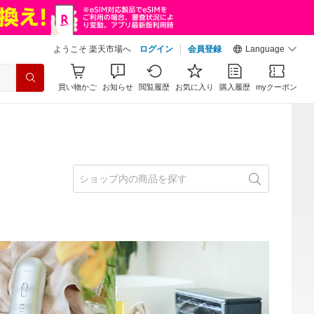
ようこそ 楽天市場へ
ログイン
会員登録
Language
買い物かご
お知らせ
閲覧履歴
お気に入り
購入履歴
myクーポン