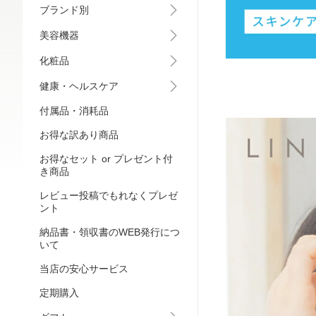
ブランド別
美容機器
化粧品
健康・ヘルスケア
付属品・消耗品
お得な訳あり商品
お得なセット or プレゼント付
き商品
レビュー投稿でもれなくプレゼ
ント
納品書・領収書のWEB発行につ
いて
当店の安心サービス
定期購入