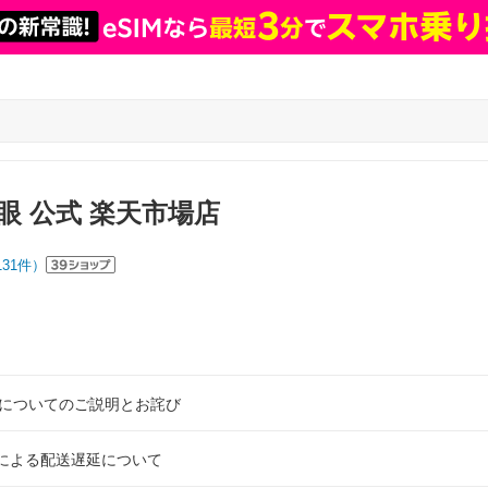
眼 公式 楽天市場店
131
件）
U」についてのご説明とお詫び
による配送遅延について