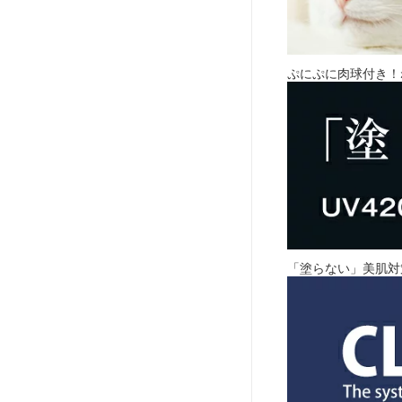
ぷにぷに肉球付き！
「塗らない」美肌対