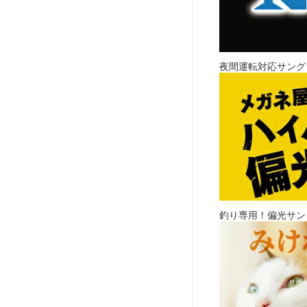
夜間運転対応サングラスw
釣り専用！偏光サン