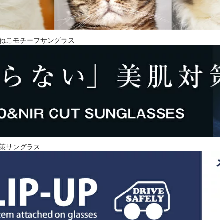
ねこモチーフサングラス
策サングラス