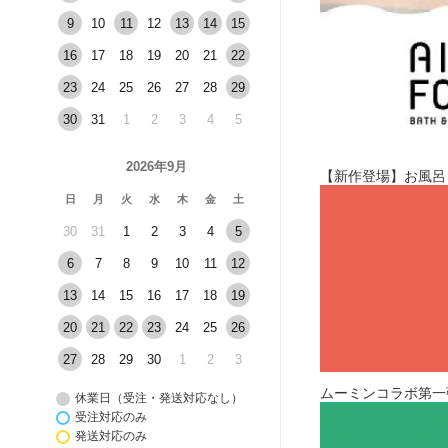
9
10
11
12
13
14
15
16
17
18
19
20
21
22
23
24
25
26
27
28
29
30
31
1
2
3
4
5
2026年9月
【新作登場】お風呂・
日
月
火
水
木
金
土
30
31
1
2
3
4
5
6
7
8
9
10
11
12
13
14
15
16
17
18
19
20
21
22
23
24
25
26
27
28
29
30
1
2
3
ムーミンコラボ第一
休業日（受注・発送対応なし）
受注対応のみ
発送対応のみ