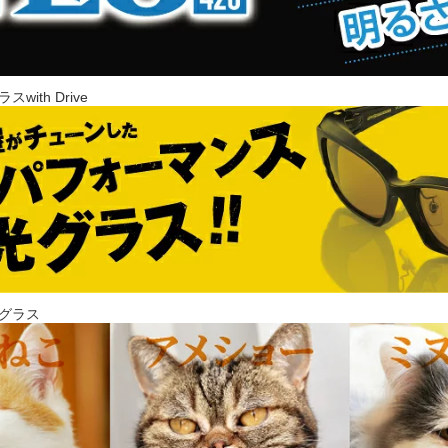
ith Drive
グラス