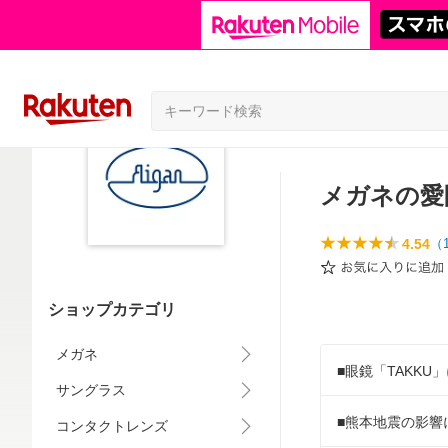
メガネの愛
4.54
（
ショップカテゴリ
メガネ
■眼鏡「TAKK
サングラス
■熊本地震の影響
コンタクトレンズ