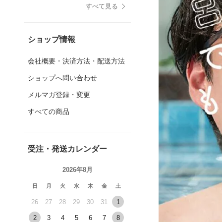
すべて見る
ショップ情報
会社概要・決済方法・配送方法
ショップへ問い合わせ
メルマガ登録・変更
すべての商品
受注・発送カレンダー
2026年8月
日
月
火
水
木
金
土
26
27
28
29
30
31
1
2
3
4
5
6
7
8