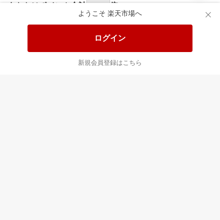
あなたはポイント
合計
倍
ようこそ 楽天市場へ
ログイン
新規会員登録はこちら
最近チェックした商品
すべて見る