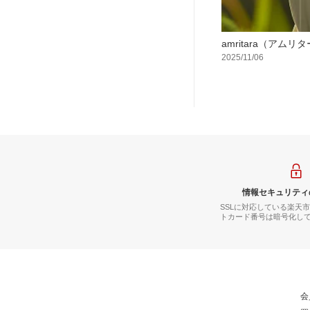
amritara（アムリ
2025/11/06
情報セキュリティ
SSLに対応している楽天
トカード番号は暗号化し
会