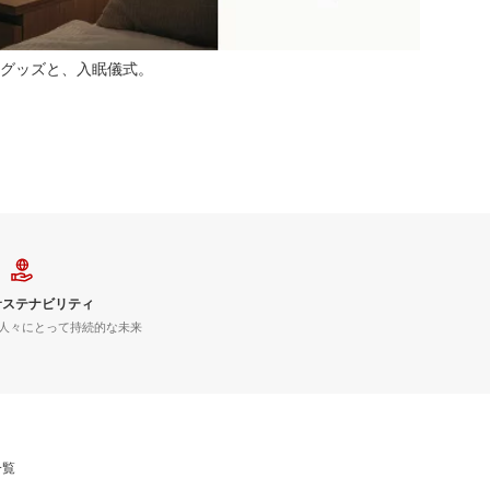
グッズと、入眠儀式。
サステナビリティ
人々にとって持続的な未来
一覧