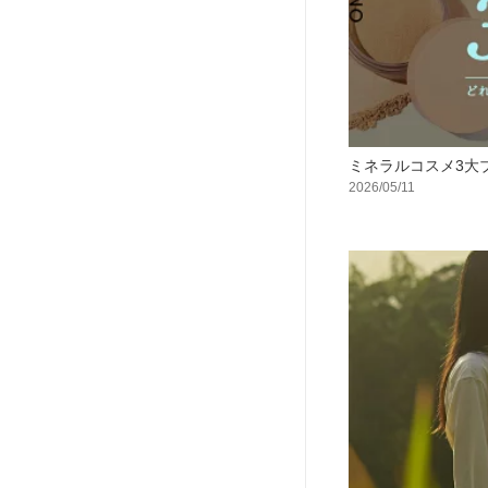
ミネラルコスメ3大
2026/05/11