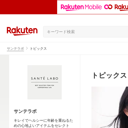
サンテラボ
トピックス
トピックス
サンテラボ
キレイでヘルシーに年齢を重ねるた
めの心地よいアイテムをセレクト