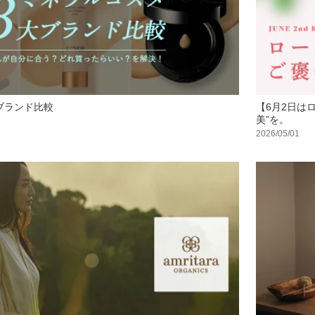
ブランド比較
【6月2日は
美”を。
2026/05/01