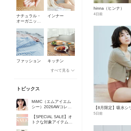
hinna（ヒンナ）
4日前
ナチュラル・
インナー
オーガニック
コスメ
ファッション
キッチン
すべて見る
トピックス
MiMC（エムアイエム
シー）2026AWコレク
【8月限定】吸水シ
ション
5日前
【SPECIAL SALE】オ
トクな対象アイテムを
まとめてチェック！