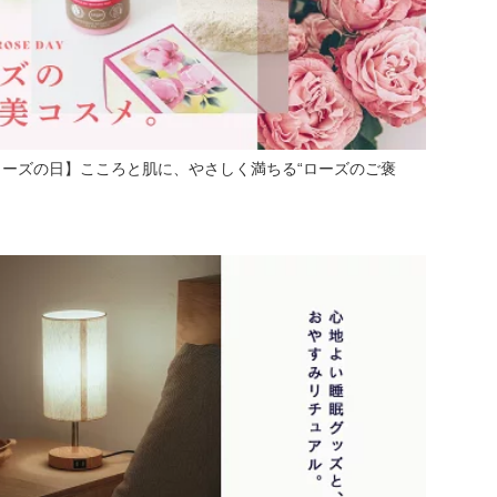
ローズの日】こころと肌に、やさしく満ちる“ローズのご褒