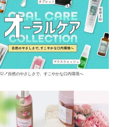
🦷🪥自然のやさしさで、すこやかな口内環境へ