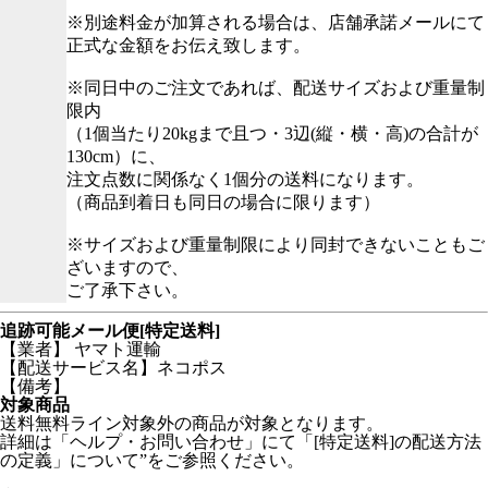
※別途料金が加算される場合は、店舗承諾メールにて
正式な金額をお伝え致します。
※同日中のご注文であれば、配送サイズおよび重量制
限内
（1個当たり20kgまで且つ・3辺(縦・横・高)の合計が
130cm）に、
注文点数に関係なく1個分の送料になります。
（商品到着日も同日の場合に限ります）
※サイズおよび重量制限により同封できないこともご
ざいますので、
ご了承下さい。
追跡可能メール便[特定送料]
【業者】 ヤマト運輸
【配送サービス名】ネコポス
【備考】
対象商品
送料無料ライン対象外の商品が対象となります。
詳細は「ヘルプ・お問い合わせ」にて「[特定送料]の配送方法
の定義」について”をご参照ください。