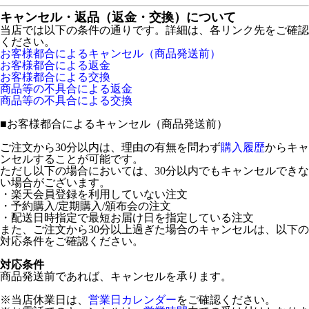
キャンセル・返品（返金・交換）について
当店では以下の条件の通りです。詳細は、各リンク先をご確認
ください。
お客様都合によるキャンセル（商品発送前）
お客様都合による返金
お客様都合による交換
商品等の不具合による返金
商品等の不具合による交換
■
お客様都合によるキャンセル（商品発送前）
ご注文から30分以内は、理由の有無を問わず
購入履歴
からキャ
ンセルすることが可能です。
ただし以下の場合においては、30分以内でもキャンセルできな
い場合がございます。
・楽天会員登録を利用していない注文
・予約購入/定期購入/頒布会の注文
・配送日時指定で最短お届け日を指定している注文
また、ご注文から30分以上過ぎた場合のキャンセルは、以下の
対応条件をご確認ください。
対応条件
商品発送前であれば、キャンセルを承ります。
※当店休業日は、
営業日カレンダー
をご確認ください。