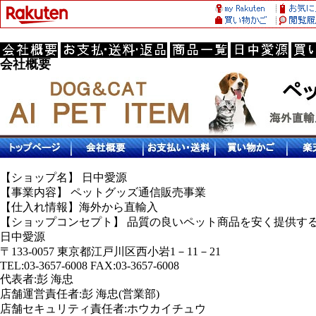
会社概要
【ショップ名】 日中愛源
【事業内容】 ペットグッズ通信販売事業
【仕入れ情報】海外から直輸入
【ショップコンセプト】 品質の良いペット商品を安く提供す
日中愛源
〒133-0057 東京都江戸川区西小岩1－11－21
TEL:03-3657-6008 FAX:03-3657-6008
代表者:彭 海忠
店舗運営責任者:彭 海忠(営業部)
店舗セキュリティ責任者:ホウカイチュウ