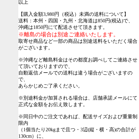
以上
【購入金額3,980円（税込）未満の送料について】
送料：本州・四国・九州・北海道は850円(税込)で、
沖縄は1850円にて配送させて頂きます。
※離島の場合は別途ご連絡いたします。
取寄せ商品など一部の商品は別途送料をいただく場合
がございます。
※沖縄など離島料金はその都度お調べしてご連絡させ
て頂いておりますので、
自動返信メールでの送料は違う場合がございますの
で、
あらかじめご了承ください。
※別途料金が加算される場合は、店舗承諾メールにて
正式な金額をお伝え致します。
※同日中のご注文であれば、配送サイズおよび重量制
限内
（1個当たり20kgまで且つ・3辺(縦・横・高)の合計が
130cm）に、