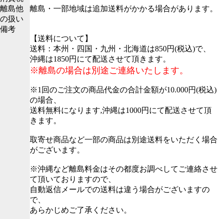
離島他
離島・一部地域は追加送料がかかる場合があります。
の扱い
備考
【送料について】
送料：本州・四国・九州・北海道は850円(税込)で、
沖縄は1850円にて配送させて頂きます。
※離島の場合は別途ご連絡いたします。
※1回のご注文の商品代金の合計金額が10.000円(税込)
の場合、
送料無料になります,沖縄は1000円にて配送させて頂
きます。
取寄せ商品など一部の商品は別途送料をいただく場合
がございます。
※沖縄など離島料金はその都度お調べしてご連絡させ
て頂いておりますので、
自動返信メールでの送料は違う場合がございますの
で、
あらかじめご了承ください。