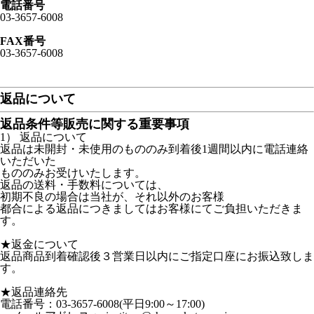
電話番号
03-3657-6008
FAX番号
03-3657-6008
返品について
返品条件等販売に関する重要事項
1） 返品について
返品は未開封・未使用のもののみ到着後1週間以内に電話連絡
いただいた
もののみお受けいたします。
返品の送料・手数料については、
初期不良の場合は当社が、それ以外のお客様
都合による返品につきましてはお客様にてご負担いただきま
す。
★返金について
返品商品到着確認後３営業日以内にご指定口座にお振込致しま
す。
★返品連絡先
電話番号：03-3657-6008(平日9:00～17:00)