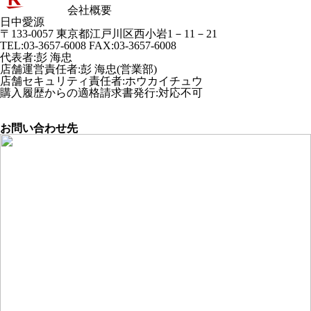
会社概要
日中愛源
〒133-0057 東京都江戸川区西小岩1－11－21
TEL:03-3657-6008 FAX:03-3657-6008
代表者
:
彭 海忠
店舗運営責任者
:
彭 海忠(営業部)
店舗セキュリティ責任者
:
ホウカイチュウ
購入履歴からの適格請求書発行:対応不可
お問い合わせ先