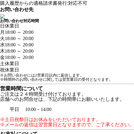
購入履歴からの適格請求書発行:対応不可
お問い合わせ先
お問い合わせ対応時間
日
休業日
月
18:00 ～ 20:00
火
18:00 ～ 20:00
水
18:00 ～ 20:00
木
18:00 ～ 20:00
金
18:00 ～ 20:00
土
休業日
祝
休業日
※お問い合わせには2営業日以内に返信します。
※時間外のお問い合わせに関しては翌営業日の受付となります。
営業時間について
ご注文は２４時間受け付けております。
店舗へのお問合せは、下記の時間帯にお願いいたします。
平日 10:00－14:00
※土日祝祭日はお休みをいただいております。
※メールの返信は翌営業日となりますので、ご了承ください。