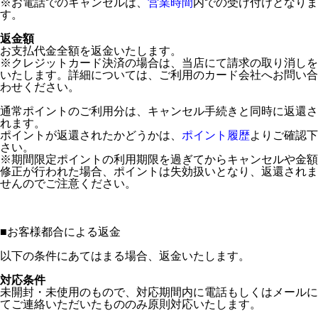
※お電話でのキャンセルは、
営業時間
内での受け付けとなりま
す。
返金額
お支払代金全額を返金いたします。
※クレジットカード決済の場合は、当店にて請求の取り消しを
いたします。詳細については、ご利用のカード会社へお問い合
わせください。
通常ポイントのご利用分は、キャンセル手続きと同時に返還さ
れます。
ポイントが返還されたかどうかは、
ポイント履歴
よりご確認下
さい。
※期間限定ポイントの利用期限を過ぎてからキャンセルや金額
修正が行われた場合、ポイントは失効扱いとなり、返還されま
せんのでご注意ください。
■
お客様都合による返金
以下の条件にあてはまる場合、返金いたします。
対応条件
未開封・未使用のもので、対応期間内に電話もしくはメールに
てご連絡いただいたもののみ原則対応いたします。