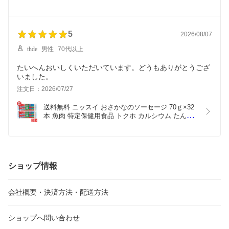
あります
5
2026/08/07
thde
男性
70代以上
たいへんおいしくいただいています。どうもありがとうござ
いました。
注文日：2026/07/27
送料無料 ニッスイ おさかなのソーセージ 70ｇ×32
本 魚肉 特定保健用食品 トクホ カルシウム たんぱ
く質 プロテイン おやつ おつまみ ニッスイ 日本水
産
ショップ情報
会社概要・決済方法・配送方法
ショップへ問い合わせ