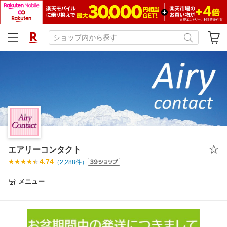
エアリーコンタクト
4.74
（
2,288
件）
メニュー