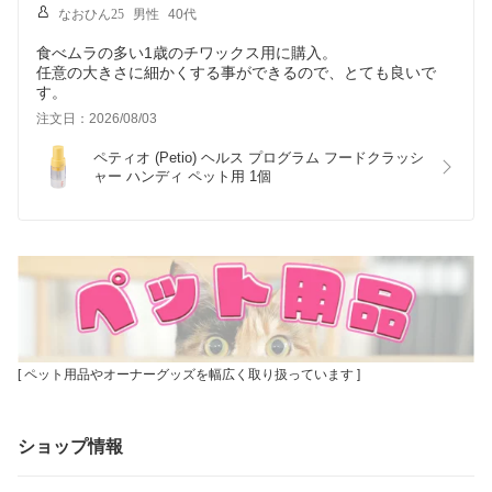
なおひん25
男性
40代
食べムラの多い1歳のチワックス用に購入。
任意の大きさに細かくする事ができるので、とても良いで
す。
注文日：2026/08/03
ペティオ (Petio) ヘルス プログラム フードクラッシ
ャー ハンディ ペット用 1個
[ ペット用品やオーナーグッズを幅広く取り扱っています ]
ショップ情報