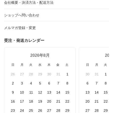
会社概要・決済方法・配送方法
ショップへ問い合わせ
メルマガ登録・変更
受注・発送カレンダー
2026年8月
20
日
月
火
水
木
金
土
日
月
火
26
27
28
29
30
31
1
30
31
1
2
3
4
5
6
7
8
6
7
8
9
10
11
12
13
14
15
13
14
15
16
17
18
19
20
21
22
20
21
22
23
24
25
26
27
28
29
27
28
29