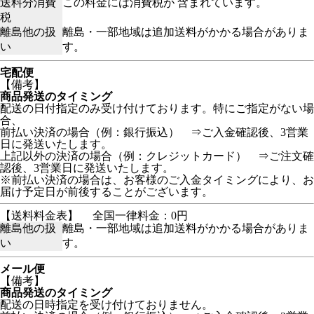
送料分消費
この料金には消費税が 含まれています。
税
離島他の扱
離島・一部地域は追加送料がかかる場合がありま
い
す。
宅配便
【備考】
商品発送のタイミング
配送の日付指定のみ受け付けております。特にご指定がない場
合、
前払い決済の場合（例：銀行振込） ⇒ご入金確認後、3営業
日に発送いたします。
上記以外の決済の場合（例：クレジットカード） ⇒ご注文確
認後、3営業日に発送いたします。
※前払い決済の場合は、お客様のご入金タイミングにより、お
届け予定日が前後することがございます。
【送料料金表】
全国一律料金：0円
離島他の扱
離島・一部地域は追加送料がかかる場合がありま
い
す。
メール便
【備考】
商品発送のタイミング
配送の日時指定を受け付けておりません。