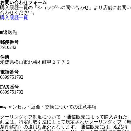
お問い合わせフォーム
購入履歴一覧の「ショップヘの問い合わせ」より店舗にお問い
合わせください。
購入履歴一覧
■
返送先
郵便番号
7910242
住所
愛媛県松山市北梅本町甲２７７５
電話番号
0899751792
FAX番号
0899751792
■
キャンセル・返金・交換についての注意事項
クーリングオフ制度について ・通信販売によって購入された
商品は、特定商取引法によって規定されたクーリングオフ（無
条件解約）の適用対象外となります。 通信販売には、返品特