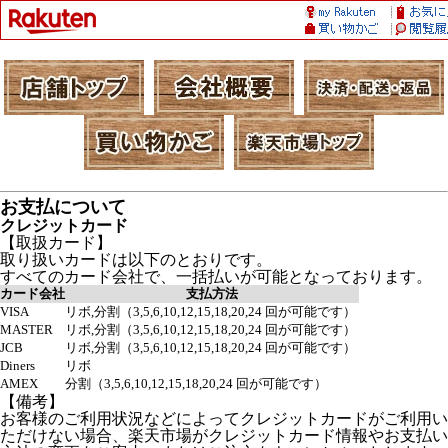
お支払について
クレジットカード
【取扱カード】
取り扱いカードは以下のとおりです。
すべてのカード会社で、一括払いが可能となっております。
カード会社
支払方法
VISA
リボ,分割（3,5,6,10,12,15,18,20,24 回が可能です）
MASTER
リボ,分割（3,5,6,10,12,15,18,20,24 回が可能です）
JCB
リボ,分割（3,5,6,10,12,15,18,20,24 回が可能です）
Diners
リボ
AMEX
分割（3,5,6,10,12,15,18,20,24 回が可能です）
【備考】
お客様のご利用状況などによってクレジットカードがご利用い
ただけない場合、楽天市場がクレジットカード情報やお支払い