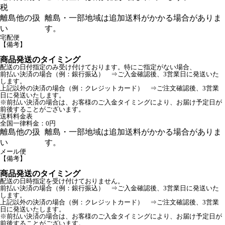
税
離島他の扱
離島・一部地域は追加送料がかかる場合がありま
い
す。
宅配便
【備考】
商品発送のタイミング
配送の日付指定のみ受け付けております。特にご指定がない場合、
前払い決済の場合（例：銀行振込） ⇒ご入金確認後、3営業日に発送いた
します。
上記以外の決済の場合（例：クレジットカード） ⇒ご注文確認後、3営業
日に発送いたします。
※前払い決済の場合は、お客様のご入金タイミングにより、お届け予定日が
前後することがございます。
送料料金表
全国一律料金：0円
離島他の扱
離島・一部地域は追加送料がかかる場合がありま
い
す。
メール便
【備考】
商品発送のタイミング
配送の日時指定を受け付けておりません。
前払い決済の場合（例：銀行振込） ⇒ご入金確認後、3営業日に発送いた
します。
上記以外の決済の場合（例：クレジットカード） ⇒ご注文確認後、3営業
日に発送いたします。
※前払い決済の場合は、お客様のご入金タイミングにより、お届け予定日が
前後することがございます。