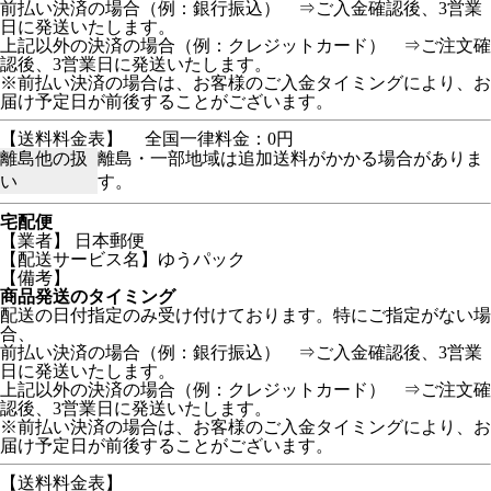
前払い決済の場合（例：銀行振込） ⇒ご入金確認後、3営業
日に発送いたします。
上記以外の決済の場合（例：クレジットカード） ⇒ご注文確
認後、3営業日に発送いたします。
※前払い決済の場合は、お客様のご入金タイミングにより、お
届け予定日が前後することがございます。
【送料料金表】
全国一律料金：0円
離島他の扱
離島・一部地域は追加送料がかかる場合がありま
い
す。
宅配便
【業者】 日本郵便
【配送サービス名】ゆうパック
【備考】
商品発送のタイミング
配送の日付指定のみ受け付けております。特にご指定がない場
合、
前払い決済の場合（例：銀行振込） ⇒ご入金確認後、3営業
日に発送いたします。
上記以外の決済の場合（例：クレジットカード） ⇒ご注文確
認後、3営業日に発送いたします。
※前払い決済の場合は、お客様のご入金タイミングにより、お
届け予定日が前後することがございます。
【送料料金表】