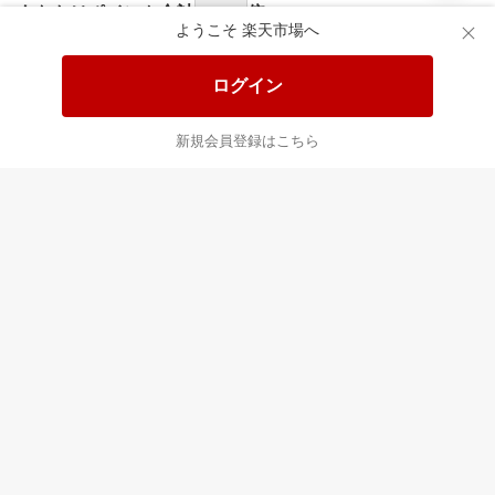
あなたはポイント
合計
倍
ようこそ 楽天市場へ
ログイン
新規会員登録はこちら
最近チェックした商品
すべて見る