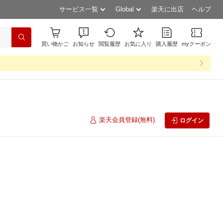
サービス一覧
Global
楽天に出店
ヘルプ
買い物かご
お知らせ
閲覧履歴
お気に入り
購入履歴
myクーポン
楽天会員登録(無料)
ログイン