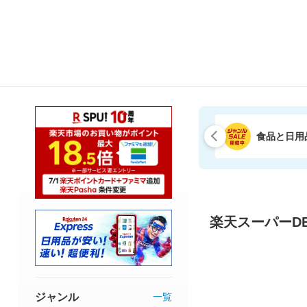
食品と日用
楽天スーパーDE
ジャンル
一覧