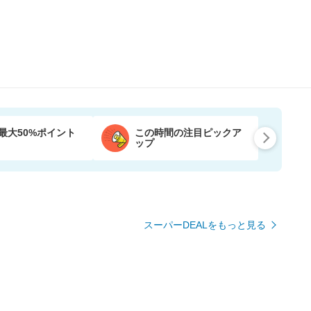
最大50%ポイント
この時間の注目ピックア
ップ
スーパーDEALをもっと見る