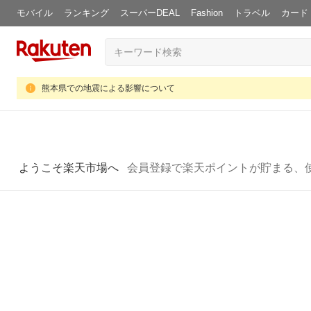
モバイル
ランキング
スーパーDEAL
Fashion
トラベル
カード
熊本県での地震による影響について
ようこそ楽天市場へ
会員登録で楽天ポイントが貯まる、