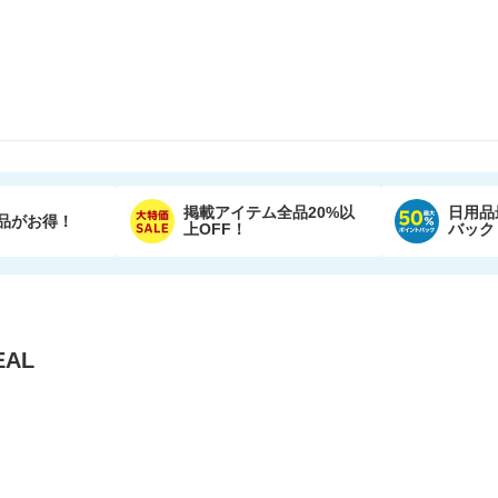
掲載アイテム全品20%以
日用品
品がお得！
上OFF！
バック
AL