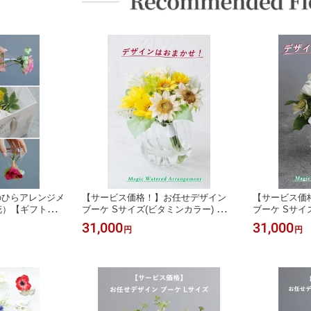
のひらアレンジメ
【サービス価格！】お任せデザイン
【サービス価
花）【ギフトバッ
ブーケ Sサイズ(ビタミンカラー) 人工
ブーケ Sサイ
水アレンジメント【フレグランスオプ
レンジメント
31,000
31,000
円
円
ションあり】【ギフトバッグ対応可】
ンあり】【ギ