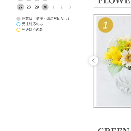
27
28
29
30
1
2
3
休業日（受注・発送対応なし）
受注対応のみ
発送対応のみ