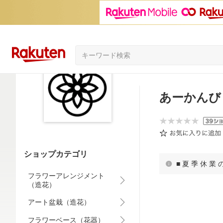
あーかんび（
ショップカテゴリ
フラワーアレンジメント
（造花）
アート盆栽（造花）
フラワーベース（花器）