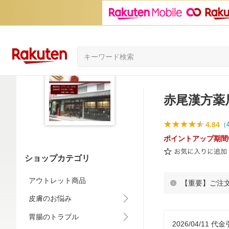
赤尾漢方薬
4.84
（
ポイントアップ期間
ショップカテゴリ
アウトレット商品
【重要】ご注
皮膚のお悩み
胃腸のトラブル
2026/04/1