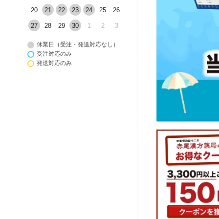
20
21
22
23
24
25
26
27
28
29
30
1
2
3
休業日（受注・発送対応なし）
受注対応のみ
発送対応のみ