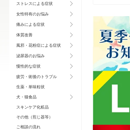
ストレスによる症状
女性特有のお悩み
痛みによる症状
体質改善
風邪・花粉症による症状
泌尿器のお悩み
慢性的な症状
疲労・術後のトラブル
生薬・単味粒状
犬・猫食品
スキンケア化粧品
その他（煎じ器等）
ご相談の流れ