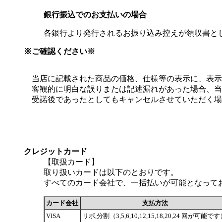
銀行振込でのお支払いの場合
各銀行より発行されるお振り込み控えが領収書と
※ご確認ください※
当店に記載された商品の価格、仕様等の表示に、表示
客観的に明白な誤りまたは記述漏れがあった場合、当
受諾後であったとしてもキャンセルさせていただく場
クレジットカード
【取扱カード】
取り扱いカードは以下のとおりです。
すべてのカード会社で、一括払いが可能となって
カード会社
支払方法
VISA
リボ,分割（3,5,6,10,12,15,18,20,24 回が可能で