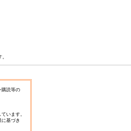
す。
ン購読等の
しています。
限に基づき