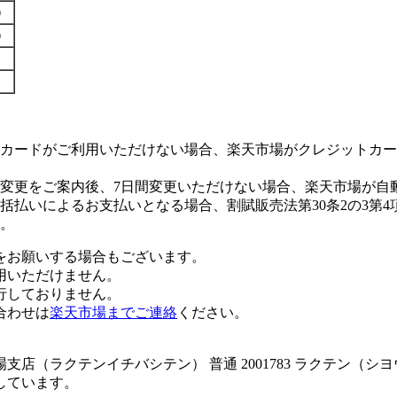
す）
す）
カードがご利用いただけない場合、楽天市場がクレジットカー
変更をご案内後、7日間変更いただけない場合、楽天市場が自
払いによるお支払いとなる場合、割賦販売法第30条2の3第4
。
をお願いする場合もございます。
用いただけません。
行しておりません。
合わせは
楽天市場までご連絡
ください。
店（ラクテンイチバシテン） 普通 2001783 ラクテン（シ
しています。