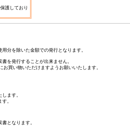
で保護しており
使用分を除いた金額での発行となります。
収書を発行することが出来ません。
にお買い物いただけますようお願いいたします。
たします。
ます。
収書となります。