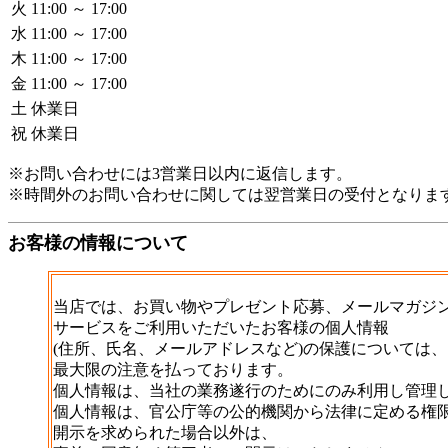
火
11:00 ～ 17:00
水
11:00 ～ 17:00
木
11:00 ～ 17:00
金
11:00 ～ 17:00
土
休業日
祝
休業日
※お問い合わせには3営業日以内に返信します。
※時間外のお問い合わせに関しては翌営業日の受付となりま
お客様の情報について
当店では、お買い物やプレゼント応募、メールマガジ
サービスをご利用いただいたお客様の個人情報
(住所、氏名、メールアドレスなど)の保護については、
最大限の注意を払っております。
個人情報は、当社の業務遂行のためにのみ利用し管理
個人情報は、官公庁等の公的機関から法律に定める権
開示を求められた場合以外は、