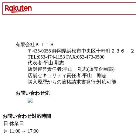
有限会社ＫＩＴＳ
〒435-0055 静岡県浜松市中央区十軒町２３６－２
TEL:053-474-1153 FAX:053-473-9500
代表者:平山 剛志
店舗運営責任者:平山 剛志(販売企画部)
店舗セキュリティ責任者:平山 剛志
購入履歴からの適格請求書発行:対応可能
お問い合わせ先
お問い合わせ対応時間
日
休業日
月
11:00 ～ 17:00