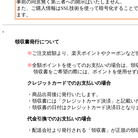
事前の同意無く第三者への開示はいたしません。
また、ご購入情報はSSL技術を使って暗号化すること
ます。
.
領収書発行について
※
ご注文総額より、楽天ポイントやクーポンなど
※
全額ポイントを使ってのお支払いの場合は、領
領収書をご希望の際には、ポイントを使用せず
クレジットカードでのお支払いの場合
・商品出荷後に発行いたします。
・領収書には「クレジットカード決済」と記載い
・領収書の日付はクレジットカード決済日となり
代金引換でのお支払いの場合
・配送会社より発行される「領収書」が正規の領