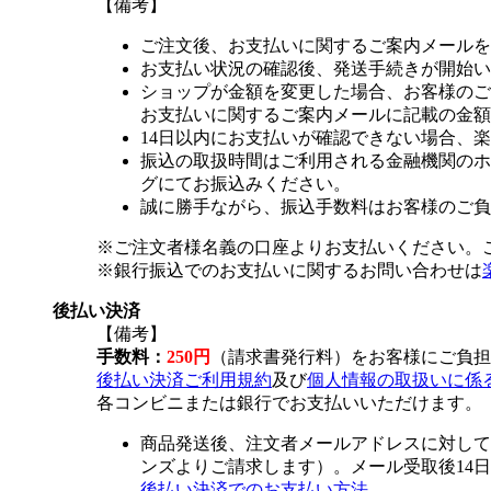
【備考】
ご注文後、お支払いに関するご案内メールを
お支払い状況の確認後、発送手続きが開始い
ショップが金額を変更した場合、お客様のご
お支払いに関するご案内メールに記載の金額
14日以内にお支払いが確認できない場合、
振込の取扱時間はご利用される金融機関のホ
グにてお振込みください。
誠に勝手ながら、振込手数料はお客様のご負
※ご注文者様名義の口座よりお支払いください。
※銀行振込でのお支払いに関するお問い合わせは
後払い決済
【備考】
手数料：
250円
（請求書発行料）をお客様にご負担
後払い決済ご利用規約
及び
個人情報の取扱いに係
各コンビニまたは銀行でお支払いいただけます。
商品発送後、注文者メールアドレスに対して
ンズよりご請求します）。メール受取後14
後払い決済でのお支払い方法