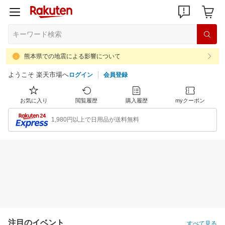
熊本県での地震による影響について
ようこそ 楽天市場へ
ログイン
会員登録
お気に入り
閲覧履歴
購入履歴
myクーポン
1,980円以上で日用品が送料無料