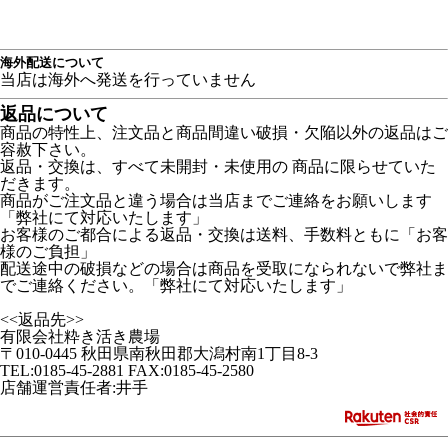
海外配送について
当店は海外へ発送を行っていません
返品について
商品の特性上、注文品と商品間違い破損・欠陥以外の返品はご
容赦下さい。
返品・交換は、すべて未開封・未使用の 商品に限らせていた
だきます。
商品がご注文品と違う場合は当店までご連絡をお願いします
「弊社にて対応いたします」
お客様のご都合による返品・交換は送料、手数料ともに「お客
様のご負担」
配送途中の破損などの場合は商品を受取になられないで弊社ま
でご連絡ください。「弊社にて対応いたします」
<<返品先>>
有限会社粋き活き農場
〒010-0445 秋田県南秋田郡大潟村南1丁目8-3
TEL:0185-45-2881 FAX:0185-45-2580
店舗運営責任者:井手