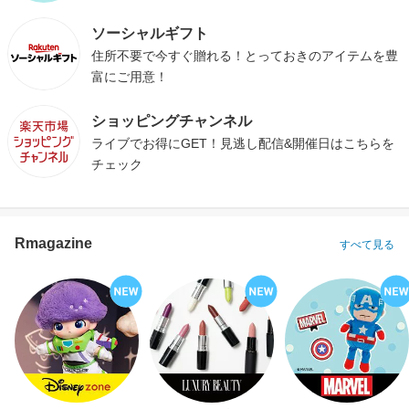
ソーシャルギフト
住所不要で今すぐ贈れる！とっておきのアイテムを豊
富にご用意！
ショッピングチャンネル
ライブでお得にGET！見逃し配信&開催日はこちらを
チェック
Rmagazine
すべて見る