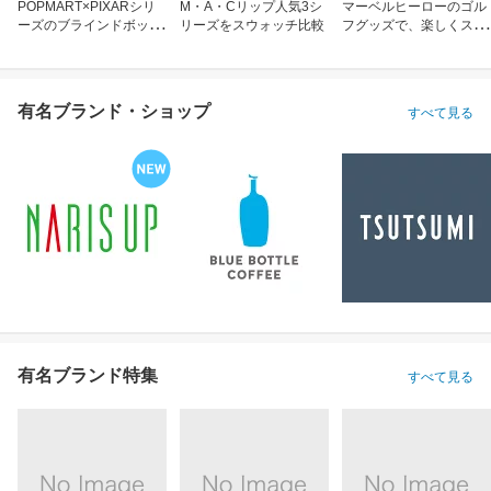
POPMART×PIXARシリ
M・A・Cリップ人気3シ
マーベルヒーローのゴル
ーズのブラインドボック
リーズをスウォッチ比較
フグッズで、楽しくスコ
ス
アアップ！
有名ブランド・ショップ
すべて見る
有名ブランド特集
すべて見る