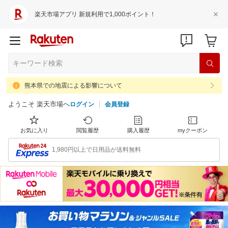
楽天市場アプリ 新規利用で1,000ポイント！
熊本県での地震による影響について
ようこそ 楽天市場へ
ログイン
会員登録
お気に入り
閲覧履歴
購入履歴
myクーポン
1,980円以上で日用品が送料無料