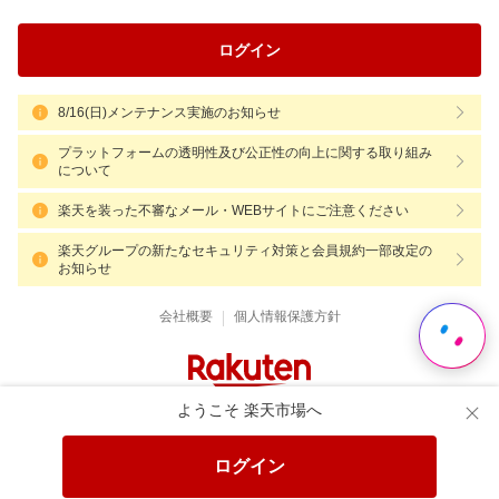
ログイン
8/16(日)メンテナンス実施のお知らせ
プラットフォームの透明性及び公正性の向上に関する取り組み
について
楽天を装った不審なメール・WEBサイトにご注意ください
楽天グループの新たなセキュリティ対策と会員規約一部改定の
お知らせ
|
会社概要
個人情報保護方針
ようこそ 楽天市場へ
ログイン
Language