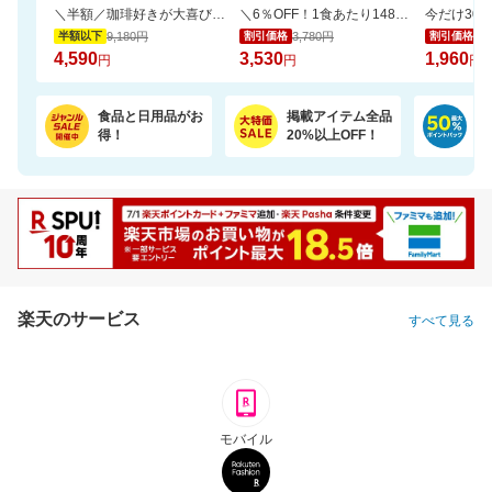
＼半額／珈琲好きが大喜び。銀座の専門店の芳醇なドリップ珈琲を飲み比べ10種100杯
＼6％OFF！1食あたり148円／エコ梱包！パックご飯 180g×24食
9,180円
3,780円
2,
半額以下
割引価格
割引価格
4,590
3,530
1,960
円
円
円
食品と日用品がお
掲載アイテム全品
日
得！
20%以上OFF！
ポ
楽天のサービス
すべて見る
モバイル