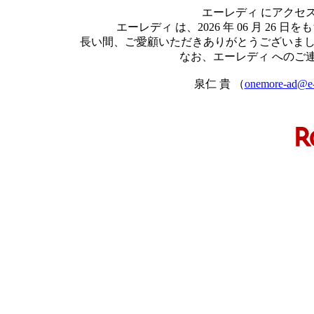
エーレディ にアクセ
エーレディ は、2026 年 06 月 2
長い間、ご愛顧いただきありがとうございま
なお、エーレディ へのご
泉仁 貴 （
onemore-ad@e-