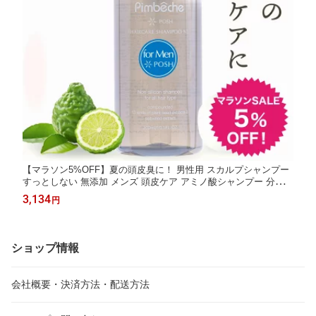
【マラソン5%OFF】夏の頭皮臭に！ 男性用 スカルプシャンプー
すっとしない 無添加 メンズ 頭皮ケア アミノ酸シャンプー 分け目
抜け毛 フケ ポッシュ オールインワンシャンプー ノンシリコンシ
3,134
円
ャンプー アミノ酸 メンズ スカルプケア プレゼント ヘアケア 軋
まない 薄毛
ショップ情報
会社概要・決済方法・配送方法