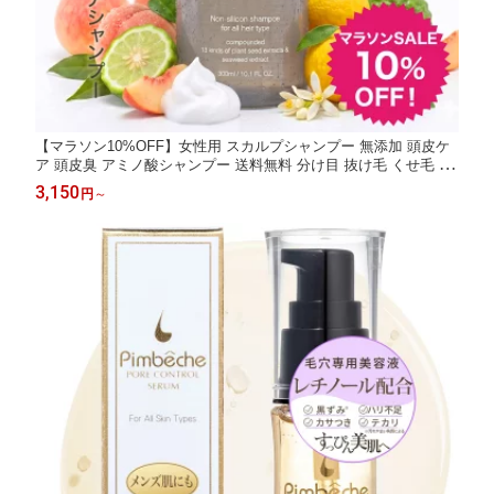
【マラソン10%OFF】女性用 スカルプシャンプー 無添加 頭皮ケ
ア 頭皮臭 アミノ酸シャンプー 送料無料 分け目 抜け毛 くせ毛 フ
ケ ポッシュ オールインワンシャンプー 300mL ノンシリコンシャ
3,150
円
～
ンプー アミノ酸 レディース スカルプケア 軋まない 薄毛 ギフト
プレゼント