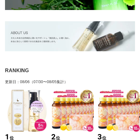
RANKING
更新日
：
08/06
（07/30〜08/05集計）
1
2
3
位
位
位