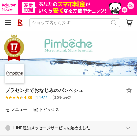
プラセンタでおなじみのパンベシュ
4.80
（
1,168
件）
メニュー
トピックス
LINE通知メッセージサービスを始めました