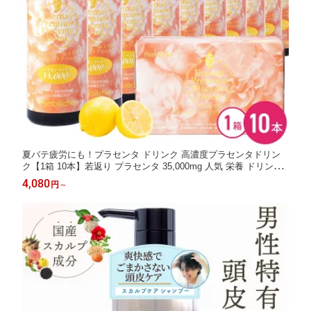
夏バテ疲労にも！プラセンタ ドリンク 高濃度プラセンタドリン
ク【1箱 10本】若返り プラセンタ 35,000mg 人気 栄養 ドリンク
美容ドリンク コラーゲン ヒアルロン酸 セラミド エターナル プラ
4,080
円
～
センタ サプリメント ランキング プレゼント ギフト 誕生日