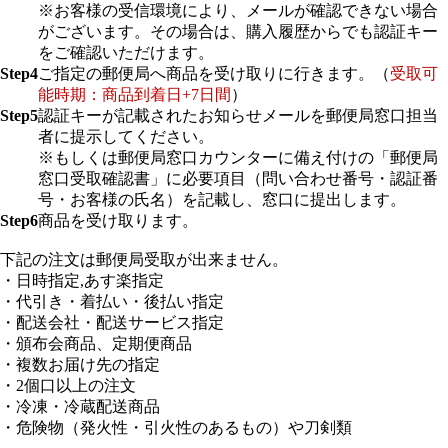
※お客様の受信環境により、メールが確認できない場合
がございます。その場合は、購入履歴からでも認証キー
をご確認いただけます。
Step4
ご指定の郵便局へ商品を受け取りに行きます。（
受取可
能時期：商品到着日+7日間
）
Step5
認証キーが記載されたお知らせメールを郵便局窓口担当
者に提示してください。
※もしくは郵便局窓口カウンターに備え付けの「郵便局
窓口受取確認書」に必要項目（問い合わせ番号・認証番
号・お客様の氏名）を記載し、窓口に提出します。
Step6
商品を受け取ります。
下記の注文は郵便局受取が出来ません。
・日時指定,あす楽指定
・代引き・着払い・後払い指定
・配送会社・配送サービス指定
・頒布会商品、定期便商品
・複数お届け先の指定
・2個口以上の注文
・冷凍・冷蔵配送商品
・危険物（発火性・引火性のあるもの）や刀剣類