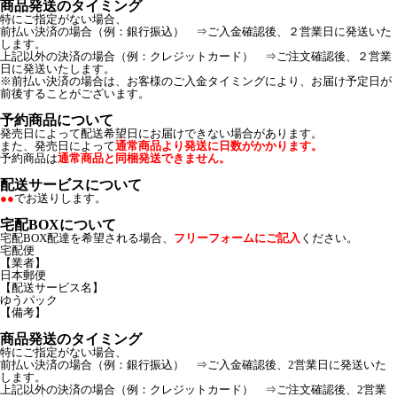
商品発送のタイミング
特にご指定がない場合、
前払い決済の場合（例：銀行振込） ⇒ご入金確認後、２営業日に発送いた
します。
上記以外の決済の場合（例：クレジットカード） ⇒ご注文確認後、２営業
日に発送いたします。
※前払い決済の場合は、お客様のご入金タイミングにより、お届け予定日が
前後することがございます。
予約商品について
発売日によって配送希望日にお届けできない場合があります。
また、発売日によって
通常商品より発送に日数がかかります。
予約商品は
通常商品と同梱発送できません。
配送サービスについて
●●
でお送りします。
宅配BOXについて
宅配BOX配達を希望される場合、
フリーフォームにご記入
ください。
宅配便
【業者】
日本郵便
【配送サービス名】
ゆうパック
【備考】
商品発送のタイミング
特にご指定がない場合、
前払い決済の場合（例：銀行振込） ⇒ご入金確認後、2営業日に発送いた
します。
上記以外の決済の場合（例：クレジットカード） ⇒ご注文確認後、2営業