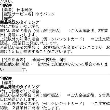
ださい。
宅配便
【業者】 日本郵便
【配送サービス名】ゆうパック
【備考】
商品発送のタイミング
特にご指定がない場合、
前払い決済の場合（例：銀行振込） ⇒ご入金確認後、2営業
日に発送いたします。
上記以外の決済の場合（例：クレジットカード） ⇒ご注文確
認後、2営業日に発送いたします。
※前払い決済の場合は、お客様のご入金タイミングにより、お
届け予定日が前後することがございます。
【送料料金表】
全国一律料金：0円
離島他の扱
離島・一部地域は追加送料がかかる場合がありま
い
す。
宅配便
【備考】
商品発送のタイミング
特にご指定がない場合、
前払い決済の場合（例：銀行振込） ⇒ご入金確認後、２営業
日に発送いたします。
上記以外の決済の場合（例：クレジットカード） ⇒ご注文確
認後、２営業日に発送いたします。