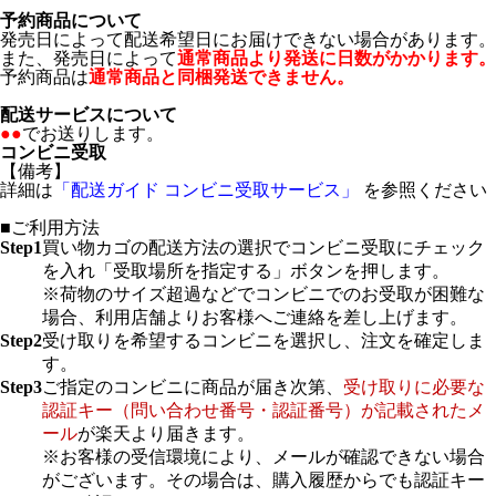
予約商品について
発売日によって配送希望日にお届けできない場合があります。
また、発売日によって
通常商品より発送に日数がかかります。
予約商品は
通常商品と同梱発送できません。
配送サービスについて
●●
でお送りします。
コンビニ受取
【備考】
詳細は
「配送ガイド コンビニ受取サービス」
を参照ください
■ご利用方法
Step1
買い物カゴの配送方法の選択でコンビニ受取にチェック
を入れ「受取場所を指定する」ボタンを押します。
※荷物のサイズ超過などでコンビニでのお受取が困難な
場合、利用店舗よりお客様へご連絡を差し上げます。
Step2
受け取りを希望するコンビニを選択し、注文を確定しま
す。
Step3
ご指定のコンビニに商品が届き次第、
受け取りに必要な
認証キー（問い合わせ番号・認証番号）が記載されたメ
ール
が楽天より届きます。
※お客様の受信環境により、メールが確認できない場合
がございます。その場合は、購入履歴からでも認証キー