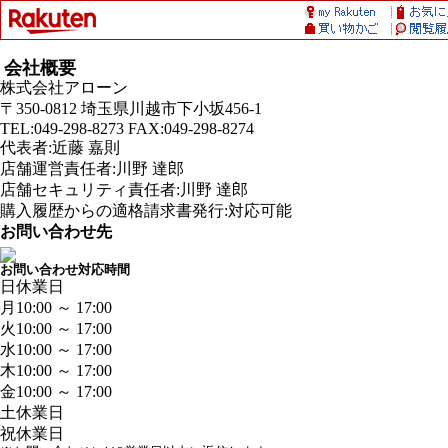
会社概要
株式会社アローン
〒350-0812 埼玉県川越市下小坂456-1
TEL:049-298-8273 FAX:049-298-8274
代表者:近藤 嘉則
店舗運営責任者:川野 達郎
店舗セキュリティ責任者:川野 達郎
購入履歴からの適格請求書発行:対応可能
お問い合わせ先
お問い合わせ対応時間
日
休業日
月
10:00 ～ 17:00
火
10:00 ～ 17:00
水
10:00 ～ 17:00
木
10:00 ～ 17:00
金
10:00 ～ 17:00
土
休業日
祝
休業日