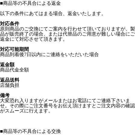
■
商品等の不具合による返金
以下の条件にあてはまる場合、返金いたします。
対応条件
原則商品のご交換にてご案内を行わせて頂いておりますが、製
品が販売終了の場合、または代替品のご用意が難しい場合にご
返金にて対応させて頂きます。
対応可能期間
商品到着後7日以内にご連絡をいただいた場合
返金額
商品代金全額
返品送料
店舗負担
備考
大変恐れ入りますがメールまたはお電話にてご連絡下さいま
せ。その際にご注文番号をお伝え頂けますとご注文内容の確認
がスムーズに行えます。
■
商品等の不具合による交換