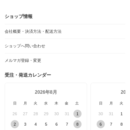
ショップ情報
会社概要・決済方法・配送方法
ショップへ問い合わせ
メルマガ登録・変更
受注・発送カレンダー
2026年8月
20
日
月
火
水
木
金
土
日
月
火
26
27
28
29
30
31
1
30
31
1
2
3
4
5
6
7
8
6
7
8