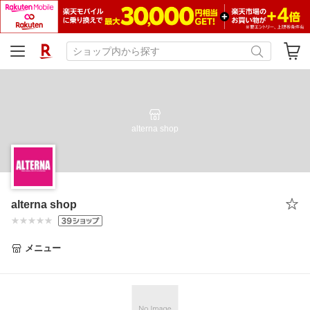
alterna shop
alterna shop
メニュー