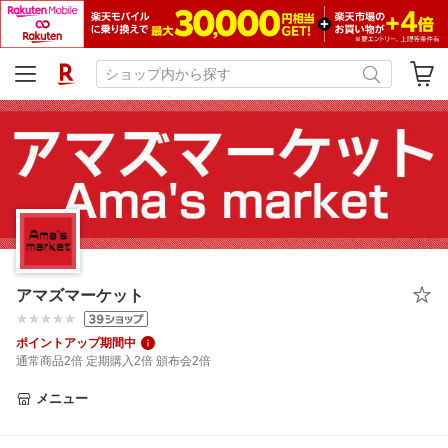
アマズマーケット
ポイントアップ期間中
通常商品2倍 定期購入2倍 頒布会2倍
メニュー