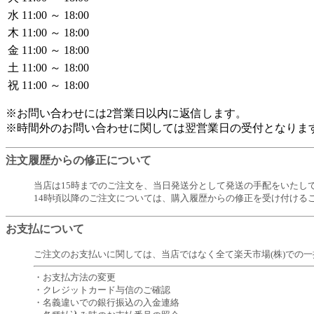
水
11:00 ～ 18:00
木
11:00 ～ 18:00
金
11:00 ～ 18:00
土
11:00 ～ 18:00
祝
11:00 ～ 18:00
※お問い合わせには2営業日以内に返信します。
※時間外のお問い合わせに関しては翌営業日の受付となりま
注文履歴からの修正について
当店は15時までのご注文を、当日発送分として発送の手配をいたし
14時頃以降のご注文については、購入履歴からの修正を受け付ける
お支払について
ご注文のお支払いに関しては、当店ではなく全て楽天市場(株)での
・お支払方法の変更
・クレジットカード与信のご確認
・名義違いでの銀行振込の入金連絡