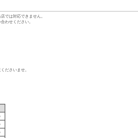
当店では対応できません。
い合わせください。
意くださいませ。
す）
す）
す）