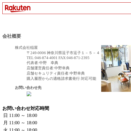
会社概要
株式会社稲屋
〒249-0006 神奈川県逗子市逗子１－５－４
TEL:046-874-4001 FAX:046-871-2395
代表者:中野 幸典
店舗運営責任者:中野幸典
店舗セキュリティ責任者:中野幸典
購入履歴からの適格請求書発行:対応可能
お問い合わせ先
お問い合わせ対応時間
日
11:00 ～ 18:00
月
11:00 ～ 18:00
火
11:00 ～ 18:00