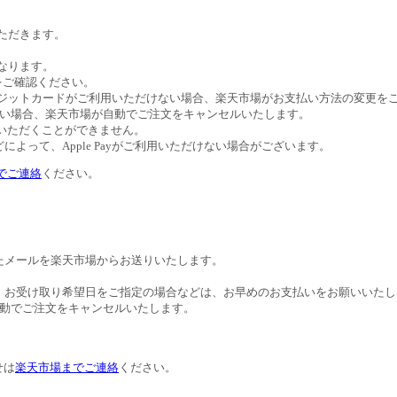
いただきます。
異なります。
トをご確認ください。
びクレジットカードがご利用いただけない場合、楽天市場がお支払い方法の変更
ない場合、楽天市場が自動でご注文をキャンセルいたします。
ご利用いただくことができません。
よって、Apple Payがご利用いただけない場合がございます。
でご連絡
ください。
たメールを楽天市場からお送りいたします。
。お受け取り希望日をご指定の場合などは、お早めのお支払いをお願いいたし
自動でご注文をキャンセルいたします。
せは
楽天市場までご連絡
ください。