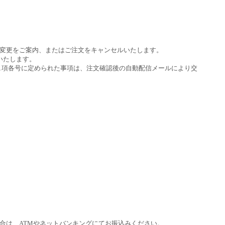
変更をご案内、またはご注文をキャンセルいたします。
いたします。
条1項各号に定められた事項は、注文確認後の自動配信メールにより交
合は、ATMやネットバンキングにてお振込みください。