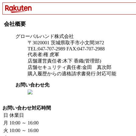
会社概要
グローバルハンド株式会社
〒3020001 茨城県取手市小文間3872
TEL:047-707-2989 FAX:047-707-2988
代表者:権 虎軍
店舗運営責任者:木下 香織(管理部)
店舗セキュリティ責任者:金田 真次郎
購入履歴からの適格請求書発行:対応可能
お問い合わせ先
お問い合わせ対応時間
日
休業日
月
10:00 ～ 16:00
火
10:00 ～ 16:00