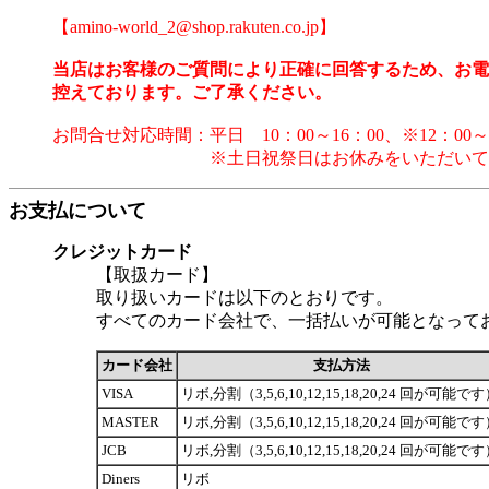
【amino-world_2@shop.rakuten.co.jp】
当店はお客様のご質問により正確に回答するため、お電
控えております。ご了承ください。
お問合せ対応時間：平日 10：00～16：00、※12：00～
※土日祝祭日はお休みをいただいてお
お支払について
クレジットカード
【取扱カード】
取り扱いカードは以下のとおりです。
すべてのカード会社で、一括払いが可能となって
カード会社
支払方法
VISA
リボ,分割（3,5,6,10,12,15,18,20,24 回が可能で
MASTER
リボ,分割（3,5,6,10,12,15,18,20,24 回が可能で
JCB
リボ,分割（3,5,6,10,12,15,18,20,24 回が可能で
Diners
リボ