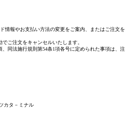
ド情報やお支払い方法の変更をご案内、またはご注文を
動でご注文をキャンセルいたします。
項、同法施行規則第54条1項各号に定められた事項は、注
゛ツカタ－ミナル