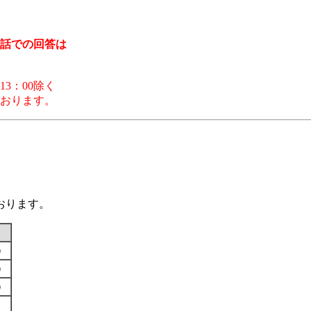
話での回答は
13：00除く
ります。
おります。
す）
す）
す）