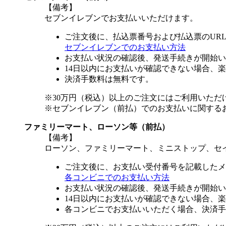
【備考】
セブンイレブンでお支払いいただけます。
ご注文後に、払込票番号および払込票のUR
セブンイレブンでのお支払い方法
お支払い状況の確認後、発送手続きが開始い
14日以内にお支払いが確認できない場合、
決済手数料は無料です。
※30万円（税込）以上のご注文にはご利用いただ
※セブンイレブン（前払）でのお支払いに関する
ファミリーマート、ローソン等（前払）
【備考】
ローソン、ファミリーマート、ミニストップ、セ
ご注文後に、お支払い受付番号を記載したメ
各コンビニでのお支払い方法
お支払い状況の確認後、発送手続きが開始い
14日以内にお支払いが確認できない場合、
各コンビニでお支払いいただく場合、決済手