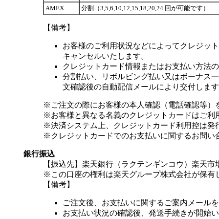
AMEX
分割（3,5,6,10,12,15,18,20,24 回が可能です）
【備考】
お客様のご利用状況などによってクレジット
キャンセルいたします。
クレジットカード情報またはお支払い方法の
分割払い、リボルビング払い又はボーナス一括
文確認後の自動配信メールにより交付します
※ご注文の際にお客様の本人確認（電話確認等）
※お客様と異なる名義のクレジットカードはご利
※決済システム上、クレジットカード利用控は発
※クレジットカードでのお支払いに関するお問い
銀行振込
【振込先】楽天銀行（ラクテンギンコウ）楽天市場支
※この口座の権利は楽天グループ株式会社が保有
【備考】
ご注文後、お支払いに関するご案内メールを
お支払い状況の確認後、発送手続きが開始い