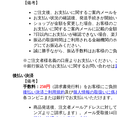
【備考】
ご注文後、お支払いに関するご案内メールを
お支払い状況の確認後、発送手続きが開始い
ショップが金額を変更した場合、お客様のご
お支払いに関するご案内メールに記載の金額
7日以内にお支払いが確認できない場合、楽
振込の取扱時間はご利用される金融機関のホ
グにてお振込みください。
誠に勝手ながら、振込手数料はお客様のご負
※ご注文者様名義の口座よりお支払いください。
※銀行振込でのお支払いに関するお問い合わせは
後払い決済
【備考】
手数料：
250円
（請求書発行料）をお客様にご負担
後払い決済ご利用規約
及び
個人情報の取扱いに係
各コンビニまたは銀行でお支払いいただけます。
商品発送後、注文者メールアドレスに対して
ンズよりご請求します）。メール受取後14