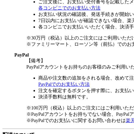
ご注文後に、お支払い受付番号を記載したメ
各コンビニでのお支払い方法
お支払い状況の確認後、発送手続きが開始い
7日以内にお支払いが確認できない場合、楽
各コンビニでお支払いいただく場合、決済手
※30万円（税込）以上のご注文にはご利用いただ
※ファミリーマート、ローソン等（前払）でのお
PayPal
【備考】
PayPalアカウントをお持ちのお客様のみご利用い
商品や注文数の追加をされる場合、改めて注
PayPalでのお支払い方法
注文を確定するボタンを押す際に、お支払い
決済手数料は無料です。
※100万円（税込）以上のご注文にはご利用いた
※PayPalアカウントをお持ちでない場合、PayP
※PayPalでのお支払いに関するお問い合わせは
楽