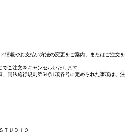
ド情報やお支払い方法の変更をご案内、またはご注文を
動でご注文をキャンセルいたします。
項、同法施行規則第54条1項各号に定められた事項は、注
ンＳＴＵＤＩＯ