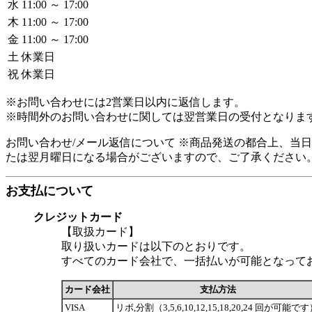
水
11:00 ～ 17:00
木
11:00 ～ 17:00
金
11:00 ～ 17:00
土
休業日
祝
休業日
※お問い合わせには2営業日以内に返信します。
※時間外のお問い合わせに関しては翌営業日の受付となりま
お問い合わせ/メール返信について ※商品発送の都合上、当
たは翌月曜日になる場合がございますので、ご了承ください
お支払について
クレジットカード
【取扱カード】
取り扱いカードは以下のとおりです。
すべてのカード会社で、一括払いが可能となって
カード会社
支払方法
VISA
リボ,分割（3,5,6,10,12,15,18,20,24 回が可能で