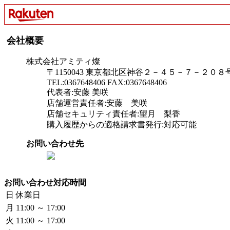
会社概要
株式会社アミティ燦
〒1150043 東京都北区神谷２－４５－７－２０８
TEL:0367648406 FAX:0367648406
代表者:安藤 美咲
店舗運営責任者:安藤 美咲
店舗セキュリティ責任者:望月 梨香
購入履歴からの適格請求書発行:対応可能
お問い合わせ先
お問い合わせ対応時間
日
休業日
月
11:00 ～ 17:00
火
11:00 ～ 17:00