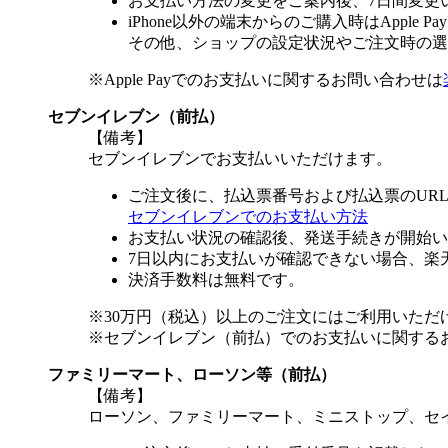
お支払い方法の変更をご案内後、7日間変更
iPhone以外の端末からのご購入時はApple
その他、ショップの設定状況やご注文時の選択
※Apple Payでのお支払いに関するお問い合わせは
セブンイレブン（前払）
【備考】
セブンイレブンでお支払いいただけます。
ご注文後に、払込票番号および払込票のUR
セブンイレブンでのお支払い方法
お支払い状況の確認後、発送手続きが開始い
7日以内にお支払いが確認できない場合、楽
決済手数料は無料です。
※30万円（税込）以上のご注文にはご利用いただ
※セブンイレブン（前払）でのお支払いに関する
ファミリーマート、ローソン等（前払）
【備考】
ローソン、ファミリーマート、ミニストップ、セ