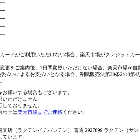
す）
す）
カードがご利用いただけない場合、楽天市場がクレジットカー
変更をご案内後、7日間変更いただけない場合、楽天市場が自
払いによるお支払いとなる場合、割賦販売法第30条2の3第4
。
をお願いする場合もございます。
用いただけません。
行しておりません。
合わせは
楽天市場までご連絡
ください。
店（ラクテンイチバシテン） 普通 2927899 ラクテン（サ
しています。