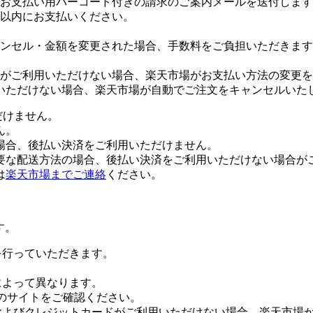
お支払い用バーコード付きの請求のご案内メールを送付します
日以内にお支払いください。
ンセル・金額を変更された場合、手数料をご負担いただきます
がご利用いただけない場合、楽天市場がお支払い方法の変更を
いただけない場合、楽天市場が自動でご注文をキャンセルいた
だけません。
ん。
場合、後払い決済をご利用いただけません。
要な配送方法の場合、後払い決済をご利用いただけない場合が
は
楽天市場までご連絡
ください。
す。
証を行っていただきます。
社によって異なります。
leのサイトをご確認ください。
Payおよびクレジットカードがご利用いただけない場合、楽天市