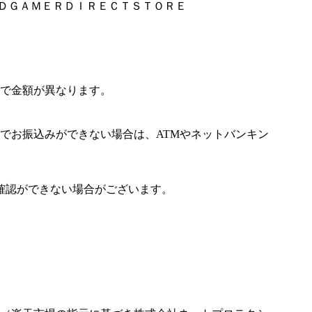
ＡＮＤＧＡＭＥＲＤＩＲＥＣＴＳＴＯＲＥ
で金額が異なります。
でお振込みができない場合は、ATMやネットバンキン
確認ができない場合がございます。