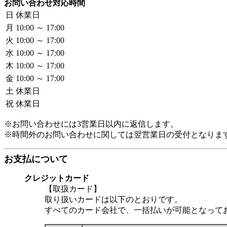
お問い合わせ対応時間
日
休業日
月
10:00 ～ 17:00
火
10:00 ～ 17:00
水
10:00 ～ 17:00
木
10:00 ～ 17:00
金
10:00 ～ 17:00
土
休業日
祝
休業日
※お問い合わせには3営業日以内に返信します。
※時間外のお問い合わせに関しては翌営業日の受付となりま
お支払について
クレジットカード
【取扱カード】
取り扱いカードは以下のとおりです。
すべてのカード会社で、一括払いが可能となって