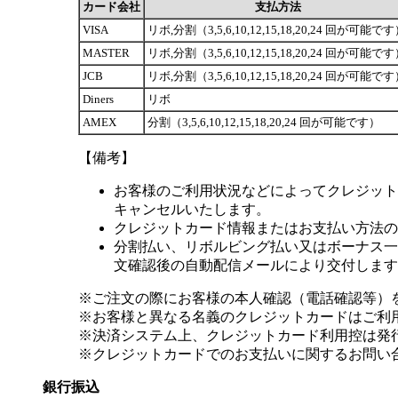
カード会社
支払方法
VISA
リボ,分割（3,5,6,10,12,15,18,20,24 回が可能で
MASTER
リボ,分割（3,5,6,10,12,15,18,20,24 回が可能で
JCB
リボ,分割（3,5,6,10,12,15,18,20,24 回が可能で
Diners
リボ
AMEX
分割（3,5,6,10,12,15,18,20,24 回が可能です）
【備考】
お客様のご利用状況などによってクレジット
キャンセルいたします。
クレジットカード情報またはお支払い方法の
分割払い、リボルビング払い又はボーナス一括
文確認後の自動配信メールにより交付します
※ご注文の際にお客様の本人確認（電話確認等）
※お客様と異なる名義のクレジットカードはご利
※決済システム上、クレジットカード利用控は発
※クレジットカードでのお支払いに関するお問い
銀行振込