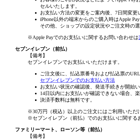
セルいたします。
お支払い方法の変更をご案内後、7日間変更
iPhone以外の端末からのご購入時はApple
その他、ショップの設定状況やご注文時の選択
※Apple Payでのお支払いに関するお問い合わせは
セブンイレブン（前払）
【備考】
セブンイレブンでお支払いいただけます。
ご注文後に、払込票番号および払込票のUR
セブンイレブンでのお支払い方法
お支払い状況の確認後、発送手続きが開始い
14日以内にお支払いが確認できない場合、
決済手数料は無料です。
※30万円（税込）以上のご注文にはご利用いただ
※セブンイレブン（前払）でのお支払いに関する
ファミリーマート、ローソン等（前払）
【備考】