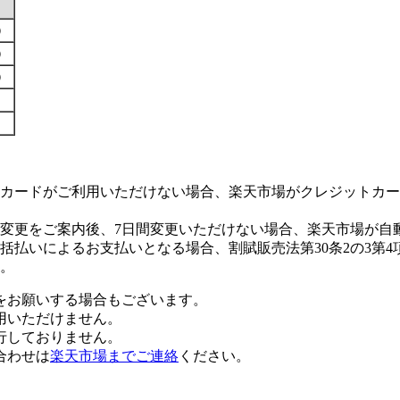
す）
す）
す）
カードがご利用いただけない場合、楽天市場がクレジットカー
変更をご案内後、7日間変更いただけない場合、楽天市場が自
払いによるお支払いとなる場合、割賦販売法第30条2の3第4
。
をお願いする場合もございます。
用いただけません。
行しておりません。
合わせは
楽天市場までご連絡
ください。