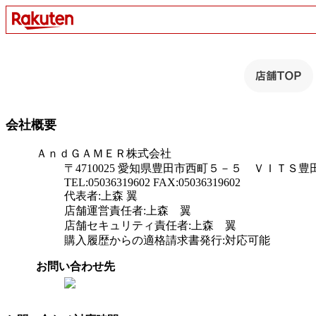
会社概要
ＡｎｄＧＡＭＥＲ株式会社
〒4710025 愛知県豊田市西町５－５ ＶＩＴＳ
TEL:05036319602 FAX:05036319602
代表者:上森 翼
店舗運営責任者:上森 翼
店舗セキュリティ責任者:上森 翼
購入履歴からの適格請求書発行:対応可能
お問い合わせ先