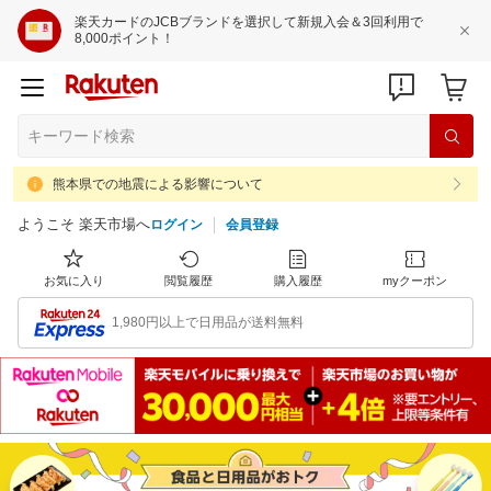
楽天カードのJCBブランドを選択して新規入会＆3回利用で
8,000ポイント！
熊本県での地震による影響について
ようこそ 楽天市場へ
ログイン
会員登録
お気に入り
閲覧履歴
購入履歴
myクーポン
1,980円以上で日用品が送料無料