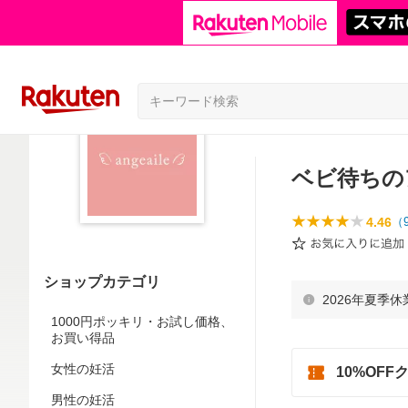
ベビ待ちの
4.46
（
ショップカテゴリ
2026年夏季
1000円ポッキリ・お試し価格、
お買い得品
女性の妊活
10%OFF
男性の妊活