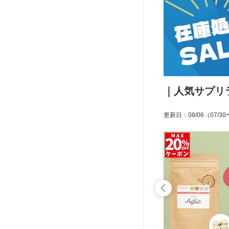
｜人気サプリ
更新日
：
08/06
（07/30