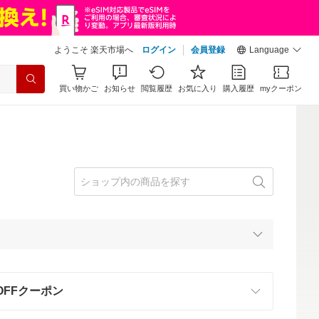
ようこそ 楽天市場へ
ログイン
会員登録
Language
買い物かご
お知らせ
閲覧履歴
お気に入り
購入履歴
myクーポン
OFFクーポン