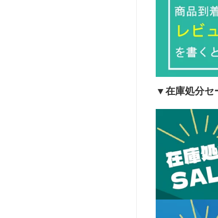
▼在庫処分セ