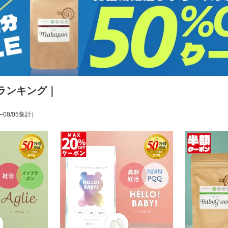
ランキング｜
〜08/05集計）