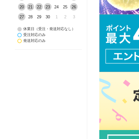
20
21
22
23
24
25
26
27
28
29
30
1
2
3
休業日（受注・発送対応なし）
受注対応のみ
発送対応のみ