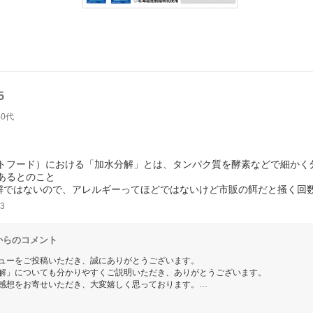
5
40代
トフード）における「加水分解」とは、タンパク質を酵素などで細かく
あるとのこと
分解ではないので、アレルギーってほどではないけど市販の餌だと掻く
3
からのコメント
ューをご投稿いただき、誠にありがとうございます。
解」についても分かりやすくご説明いただき、ありがとうございます。
感想をお寄せいただき、大変嬉しく思っております。
してお選びいただける商品をお届けできるよう努めてまいります。
ellをよろしくお願いいたします。