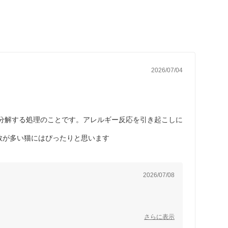
2026/07/04
分解する処理のことです。アレルギー反応を引き起こしに
回数が多い猫にはぴったりと思います
2026/07/08
さらに表示