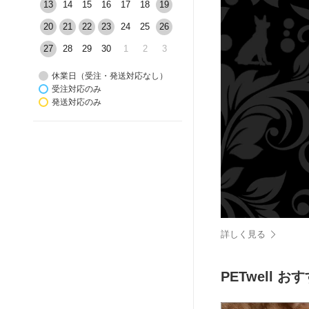
13
14
15
16
17
18
19
20
21
22
23
24
25
26
27
28
29
30
1
2
3
休業日（受注・発送対応なし）
受注対応のみ
発送対応のみ
詳しく見る
PETwell 