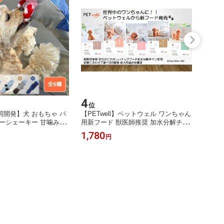
4
5
位
位
開発】犬 おもちゃ パ
【PETwell】ペットウェル ワンちゃん
【pet
ーシェーキー 甘噛み対
用新フード 獣医師推奨 加水分解チキ
「わん
こ 音が鳴る ロープ付き
ン使用 おなかにやさしいドッグフー
00ml
1,780
5,32
円
守る安全設計 小型犬 中
ド 状態に合わせて選べる5種類（体重
犬用 
well
ケア）（健康な便通サポート）（皮
おなか
膚・被毛ケア）（関節・筋肉ケア）
分補給
（尿路ケア）各1kg（250kg×4袋）成
犬用総合栄養食