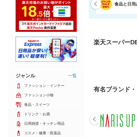
食品と日用
楽天スーパーDE
ジャンル
一覧
ファッション・インナー
有名ブランド・
ファッション小物
食品・スイーツ
ドリンク・お酒
日用雑貨・キッチン用品
コスメ・健康・医薬品