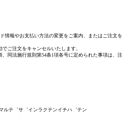
ド情報やお支払い方法の変更をご案内、またはご注文を
動でご注文をキャンセルいたします。
項、同法施行規則第54条1項各号に定められた事項は、注
アニマルテ゛サ゛インラクテンイチハ゛テン