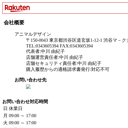
会社概要
アニマルデザイン
〒150-0043 東京都渋谷区道玄坂1-12-1 渋谷マ－
TEL:0343605394 FAX:0343605394
代表者:中川 由紀子
店舗運営責任者:中川 由紀子
店舗セキュリティ責任者:中川 由紀子
購入履歴からの適格請求書発行:対応不可
お問い合わせ先
お問い合わせ対応時間
日
休業日
月
09:00 ～ 17:00
火
09:00 ～ 17:00