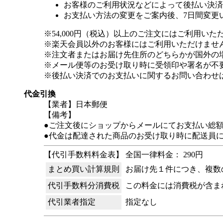
お客様のご利用状況などによって後払い決済
お支払い方法の変更をご案内後、7日間変更
※54,000円（税込）以上のご注文にはご利用いた
※楽天会員以外のお客様にはご利用いただけませ
※注文者またはお届け先住所のどちらかが国外の
※メール便等のお受け取り時に受領印や署名が不
※後払い決済でのお支払いに関するお問い合わせ
代金引換
【業者】日本郵便
【備考】
●ご注文後にショップからメールにてお支払い総
●代金は配達された商品のお受け取り時に配送員
【代引手数料料金表】 全国一律料金： 290円
まとめ買い計算規則
お届け先１件につき、複数
代引手数料分消費税
この料金には消費税が含ま
代引業者指定
指定なし