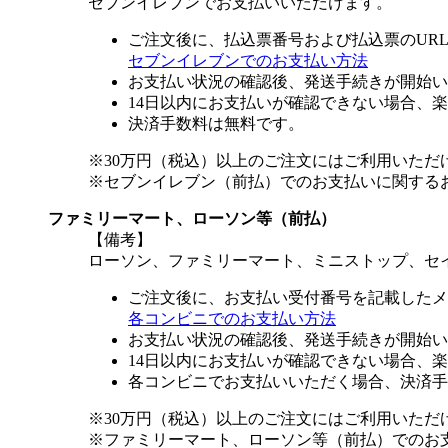
セブンイレブンでお支払いいただけます。
ご注文後に、払込票番号および払込票のUR
セブンイレブンでのお支払い方法
お支払い状況の確認後、発送手続きが開始い
14日以内にお支払いが確認できない場合、
決済手数料は無料です。
※30万円（税込）以上のご注文にはご利用いただ
※セブンイレブン（前払）でのお支払いに関する
ファミリーマート、ローソン等（前払）
【備考】
ローソン、ファミリーマート、ミニストップ、セ
ご注文後に、お支払い受付番号を記載したメ
各コンビニでのお支払い方法
お支払い状況の確認後、発送手続きが開始い
14日以内にお支払いが確認できない場合、
各コンビニでお支払いいただく場合、決済手
※30万円（税込）以上のご注文にはご利用いただ
※ファミリーマート、ローソン等（前払）でのお