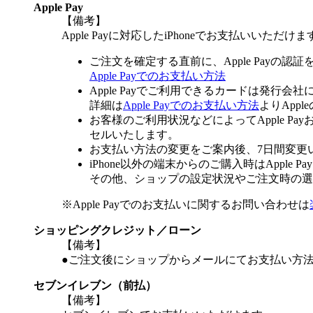
Apple Pay
【備考】
Apple Payに対応したiPhoneでお支払いいただけま
ご注文を確定する直前に、Apple Payの認
Apple Payでのお支払い方法
Apple Payでご利用できるカードは発行会
詳細は
Apple Payでのお支払い方法
よりApp
お客様のご利用状況などによってApple 
セルいたします。
お支払い方法の変更をご案内後、7日間変更
iPhone以外の端末からのご購入時はApple
その他、ショップの設定状況やご注文時の選択
※Apple Payでのお支払いに関するお問い合わせは
ショッピングクレジット／ローン
【備考】
●ご注文後にショップからメールにてお支払い方
セブンイレブン（前払）
【備考】