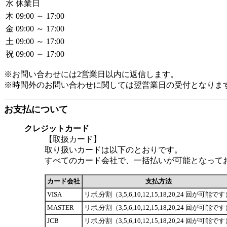
水
休業日
木
09:00 ～ 17:00
金
09:00 ～ 17:00
土
09:00 ～ 17:00
祝
09:00 ～ 17:00
※お問い合わせには2営業日以内に返信します。
※時間外のお問い合わせに関しては翌営業日の受付となりま
お支払について
クレジットカード
【取扱カード】
取り扱いカードは以下のとおりです。
すべてのカード会社で、一括払いが可能となって
カード会社
支払方法
VISA
リボ,分割（3,5,6,10,12,15,18,20,24 回が可能で
MASTER
リボ,分割（3,5,6,10,12,15,18,20,24 回が可能で
JCB
リボ,分割（3,5,6,10,12,15,18,20,24 回が可能で