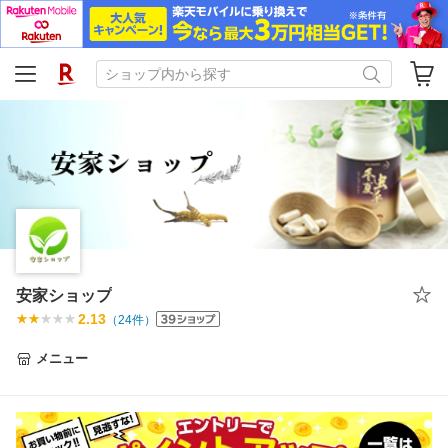
安家ショップ
2.13
（
24
件）
メニュー