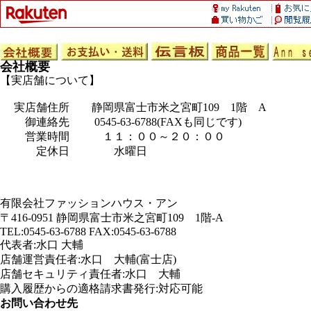
会社概要
【実店舗について】
実店舗住所 静岡県富士市米之宮町109 1階 A
御連絡先 0545-63-6788(FAXも同じです)
営業時間 １１：００～２０：００
定休日 水曜日
有限会社ファッションハウス・アン
〒416-0951 静岡県富士市米之宮町109 1階-A
TEL:0545-63-6788 FAX:0545-63-6788
代表者:水口 大輔
店舗運営責任者:水口 大輔(富士店)
店舗セキュリティ責任者:水口 大輔
購入履歴からの適格請求書発行:対応可能
お問い合わせ先