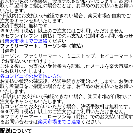
お支払い状況の確認後、発送手続きが開始いたします。お受け
取り希望日をご指定の場合などは、お早めのお支払いをお願い
いたします。
7日以内にお支払いが確認できない場合、楽天市場が自動でご
注文をキャンセルいたします。
決済手数料は無料です。
※30万円（税込）以上のご注文にはご利用いただけません。
※セブンイレブン（前払）でのお支払いに関するお問い合わせ
は
楽天市場までご連絡
ください。
ファミリーマート、ローソン等（前払）
【備考】
ローソン、ファミリーマート、ミニストップ、セイコーマート
でお支払いいただけます。
ご注文後に、お支払い受付番号を記載したメールを楽天市場か
らお送りいたします。
各コンビニでのお支払い方法
お支払い状況の確認後、発送手続きが開始いたします。お受け
取り希望日をご指定の場合などは、お早めのお支払いをお願い
いたします。
7日以内にお支払いが確認できない場合、楽天市場が自動でご
注文をキャンセルいたします。
各コンビニでお支払いいただく場合、決済手数料は無料です。
※30万円（税込）以上のご注文にはご利用いただけません。
※ファミリーマート、ローソン等（前払）でのお支払いに関す
るお問い合わせは
楽天市場までご連絡
ください。
配送について