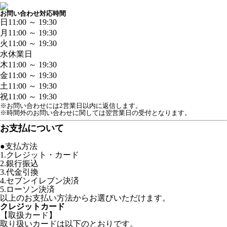
お問い合わせ対応時間
日
11:00 ～ 19:30
月
11:00 ～ 19:30
火
11:00 ～ 19:30
水
休業日
木
11:00 ～ 19:30
金
11:00 ～ 19:30
土
11:00 ～ 19:30
祝
11:00 ～ 19:30
※お問い合わせには2営業日以内に返信します。
※時間外のお問い合わせに関しては翌営業日の受付となります。
お支払について
●支払方法
1.クレジット・カード
2.銀行振込
3.代金引換
4.セブンイレブン決済
5.ローソン決済
以上のお支払い方法からお選びいただけます。
クレジットカード
【取扱カード】
取り扱いカードは以下のとおりです。