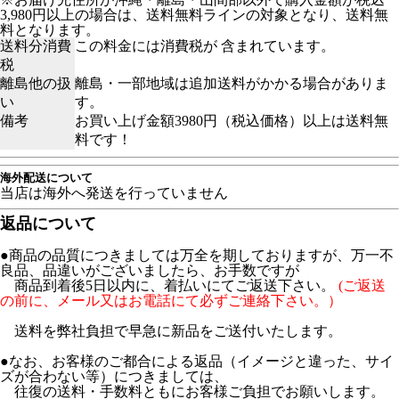
3,980円以上の場合は、送料無料ラインの対象となり、送料無
料となります。
送料分消費
この料金には消費税が 含まれています。
税
離島他の扱
離島・一部地域は追加送料がかかる場合がありま
い
す。
備考
お買い上げ金額3980円（税込価格）以上は送料無
料です！
海外配送について
当店は海外へ発送を行っていません
返品について
●商品の品質につきましては万全を期しておりますが、万一不
良品、品違いがございましたら、お手数ですが
商品到着後5日以内に、着払いにてご返送下さい。
(ご返送
の前に、メール又はお電話にて必ずご連絡下さい。）
送料を弊社負担で早急に新品をご送付いたします。
●なお、お客様のご都合による返品（イメージと違った、サイ
ズが合わない等）につきましては、
往復の送料・手数料ともにお客様ご負担でお願いします。