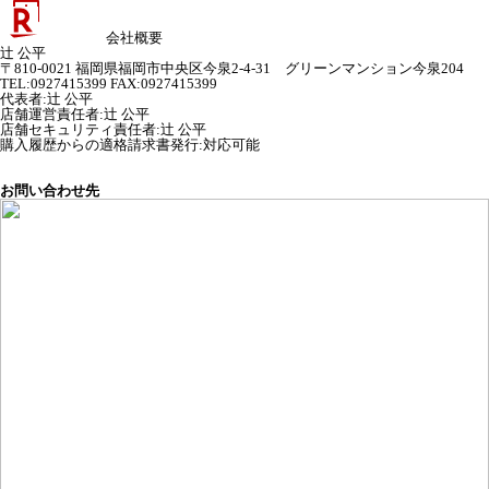
会社概要
辻 公平
〒810-0021 福岡県福岡市中央区今泉2-4-31 グリーンマンション今泉204
TEL:0927415399 FAX:0927415399
代表者
:
辻 公平
店舗運営責任者
:
辻 公平
店舗セキュリティ責任者
:
辻 公平
購入履歴からの適格請求書発行:対応可能
お問い合わせ先