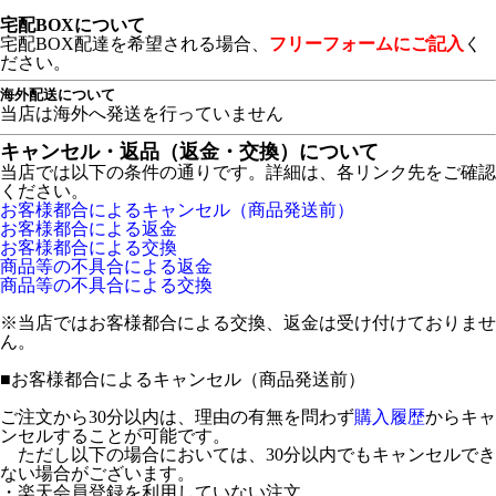
宅配BOXについて
宅配BOX配達を希望される場合、
フリーフォームにご記入
く
ださい。
海外配送について
当店は海外へ発送を行っていません
キャンセル・返品（返金・交換）について
当店では以下の条件の通りです。詳細は、各リンク先をご確認
ください。
お客様都合によるキャンセル（商品発送前）
お客様都合による返金
お客様都合による交換
商品等の不具合による返金
商品等の不具合による交換
※当店ではお客様都合による交換、返金は受け付けておりませ
ん。
■
お客様都合によるキャンセル（商品発送前）
ご注文から30分以内は、理由の有無を問わず
購入履歴
からキャ
ンセルすることが可能です。
ただし以下の場合においては、30分以内でもキャンセルでき
ない場合がございます。
・楽天会員登録を利用していない注文