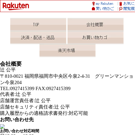
会社概要
辻 公平
〒810-0021 福岡県福岡市中央区今泉2-4-31 グリーンマンショ
ン今泉204
TEL:0927415399 FAX:0927415399
代表者:辻 公平
店舗運営責任者:辻 公平
店舗セキュリティ責任者:辻 公平
購入履歴からの適格請求書発行:対応可能
お問い合わせ先
お問い合わせ対応時間